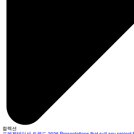
컬렉션
프레젠테이션 트렌드 2026
Presentations that suit any project