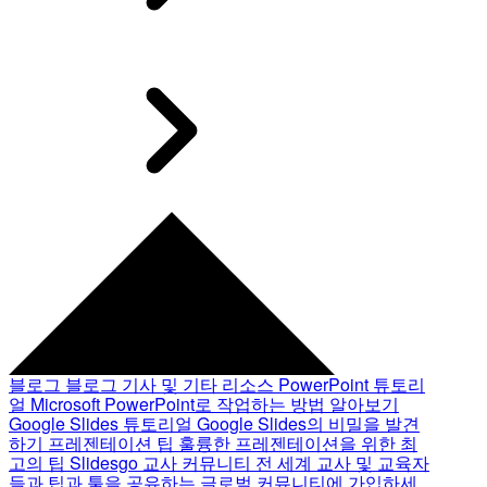
블로그
블로그 기사 및 기타 리소스
PowerPoint 튜토리
얼
Microsoft PowerPoint로 작업하는 방법 알아보기
Google Slides 튜토리얼
Google Slides의 비밀을 발견
하기
프레젠테이션 팁
훌륭한 프레젠테이션을 위한 최
고의 팁
Slidesgo 교사 커뮤니티
전 세계 교사 및 교육자
들과 팁과 툴을 공유하는 글로벌 커뮤니티에 가입하세