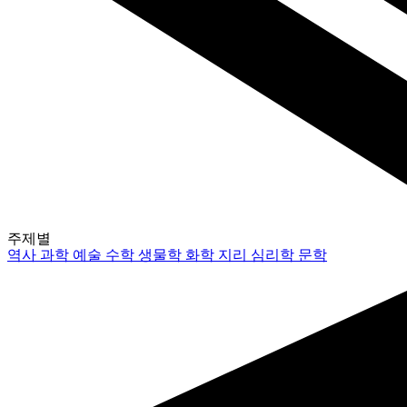
주제별
역사
과학
예술
수학
생물학
화학
지리
심리학
문학