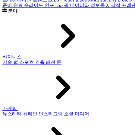
준비 완료 슬라이드
인포그래픽
데이터와 정보를 시각적 프레
분야
비지니스
기술
법
스포츠
건축
패션
돈
마케팅
뉴스레터
캠페인
인스타그램
소셜 미디어