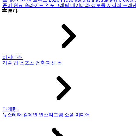
준비 완료 슬라이드
인포그래픽
데이터와 정보를 시각적 프레
분야
비지니스
기술
법
스포츠
건축
패션
돈
마케팅
뉴스레터
캠페인
인스타그램
소셜 미디어