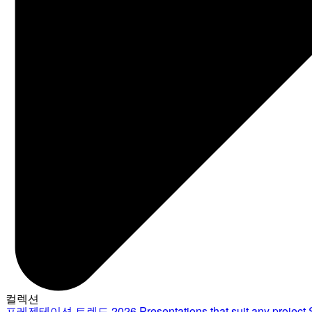
컬렉션
프레젠테이션 트렌드 2026
Presentations that suit any project