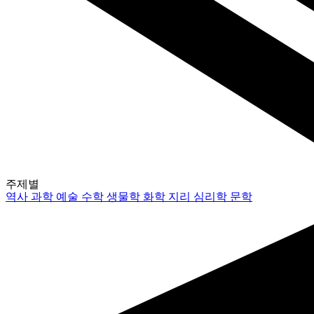
주제별
역사
과학
예술
수학
생물학
화학
지리
심리학
문학