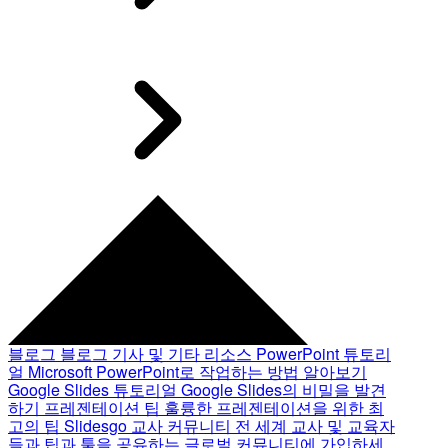
블로그
블로그 기사 및 기타 리소스
PowerPoint 튜토리
얼
Microsoft PowerPoint로 작업하는 방법 알아보기
Google Slides 튜토리얼
Google Slides의 비밀을 발견
하기
프레젠테이션 팁
훌륭한 프레젠테이션을 위한 최
고의 팁
Slidesgo 교사 커뮤니티
전 세계 교사 및 교육자
들과 팁과 툴을 공유하는 글로벌 커뮤니티에 가입하세