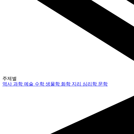
주제별
역사
과학
예술
수학
생물학
화학
지리
심리학
문학