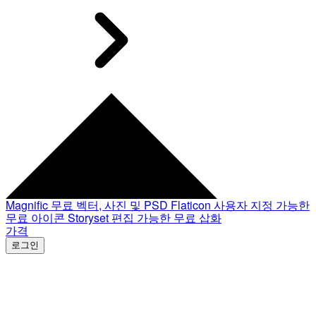
Magnific
무료 벡터, 사진 및 PSD
Flaticon
사용자 지정 가능한
무료 아이콘
Storyset
편집 가능한 무료 삽화
가격
로그인