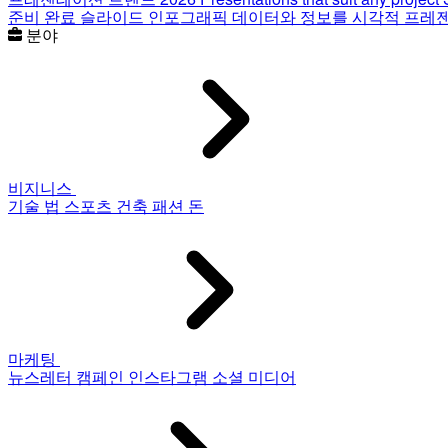
준비 완료 슬라이드
인포그래픽
데이터와 정보를 시각적 프레
분야
비지니스
기술
법
스포츠
건축
패션
돈
마케팅
뉴스레터
캠페인
인스타그램
소셜 미디어