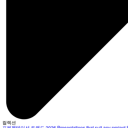
컬렉션
프레젠테이션 트렌드 2026
Presentations that suit any project