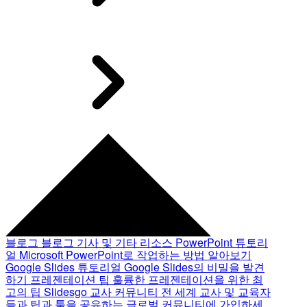
블로그
블로그 기사 및 기타 리소스
PowerPoint 튜토리
얼
Microsoft PowerPoint로 작업하는 방법 알아보기
Google Slides 튜토리얼
Google Slides의 비밀을 발견
하기
프레젠테이션 팁
훌륭한 프레젠테이션을 위한 최
고의 팁
Slidesgo 교사 커뮤니티
전 세계 교사 및 교육자
들과 팁과 툴을 공유하는 글로벌 커뮤니티에 가입하세