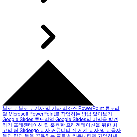
블로그
블로그 기사 및 기타 리소스
PowerPoint 튜토리
얼
Microsoft PowerPoint로 작업하는 방법 알아보기
Google Slides 튜토리얼
Google Slides의 비밀을 발견
하기
프레젠테이션 팁
훌륭한 프레젠테이션을 위한 최
고의 팁
Slidesgo 교사 커뮤니티
전 세계 교사 및 교육자
들과 팁과 툴을 공유하는 글로벌 커뮤니티에 가입하세