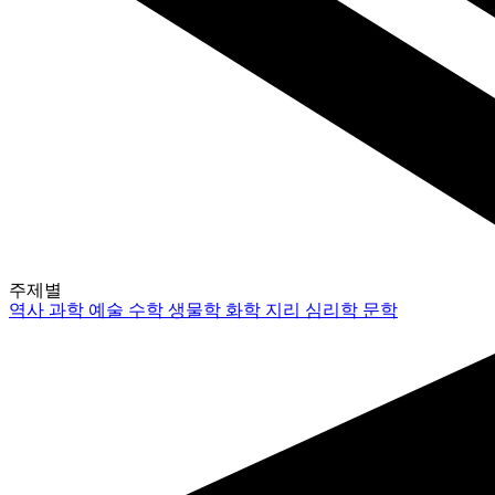
주제별
역사
과학
예술
수학
생물학
화학
지리
심리학
문학