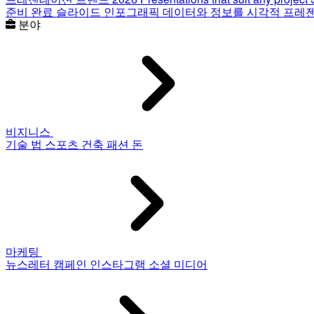
준비 완료 슬라이드
인포그래픽
데이터와 정보를 시각적 프레
분야
비지니스
기술
법
스포츠
건축
패션
돈
마케팅
뉴스레터
캠페인
인스타그램
소셜 미디어