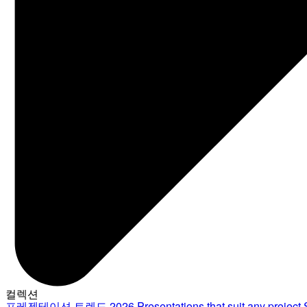
컬렉션
프레젠테이션 트렌드 2026
Presentations that suit any project