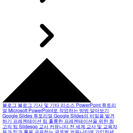
블로그
블로그 기사 및 기타 리소스
PowerPoint 튜토리
얼
Microsoft PowerPoint로 작업하는 방법 알아보기
Google Slides 튜토리얼
Google Slides의 비밀을 발견
하기
프레젠테이션 팁
훌륭한 프레젠테이션을 위한 최
고의 팁
Slidesgo 교사 커뮤니티
전 세계 교사 및 교육자
들과 팁과 툴을 공유하는 글로벌 커뮤니티에 가입하세