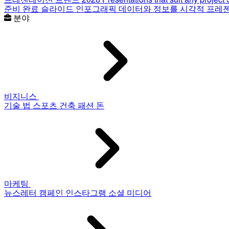
준비 완료 슬라이드
인포그래픽
데이터와 정보를 시각적 프레
분야
비지니스
기술
법
스포츠
건축
패션
돈
마케팅
뉴스레터
캠페인
인스타그램
소셜 미디어