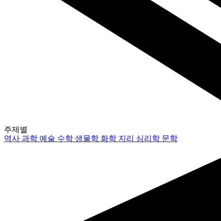
주제별
역사
과학
예술
수학
생물학
화학
지리
심리학
문학