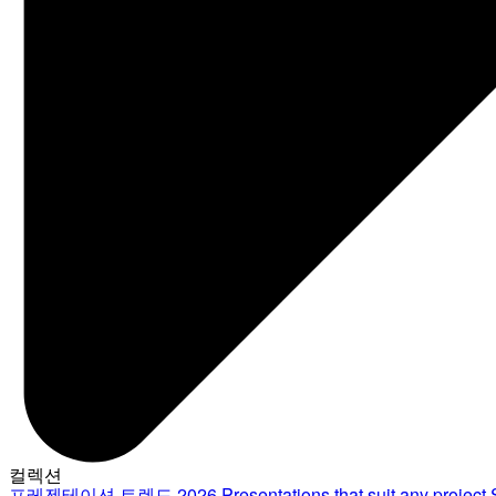
컬렉션
프레젠테이션 트렌드 2026
Presentations that suit any project