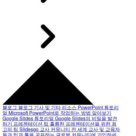
블로그
블로그 기사 및 기타 리소스
PowerPoint 튜토리
얼
Microsoft PowerPoint로 작업하는 방법 알아보기
Google Slides 튜토리얼
Google Slides의 비밀을 발견
하기
프레젠테이션 팁
훌륭한 프레젠테이션을 위한 최
고의 팁
Slidesgo 교사 커뮤니티
전 세계 교사 및 교육자
들과 팁과 툴을 공유하는 글로벌 커뮤니티에 가입하세