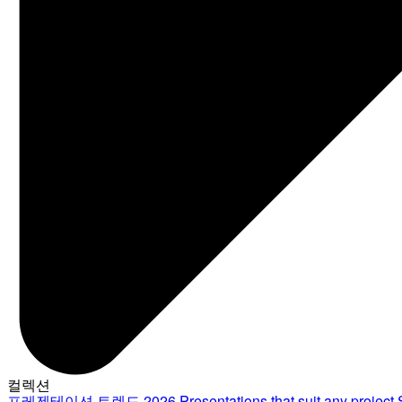
컬렉션
프레젠테이션 트렌드 2026
Presentations that suit any project