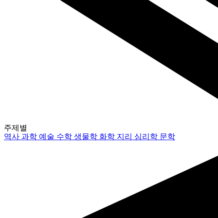
주제별
역사
과학
예술
수학
생물학
화학
지리
심리학
문학