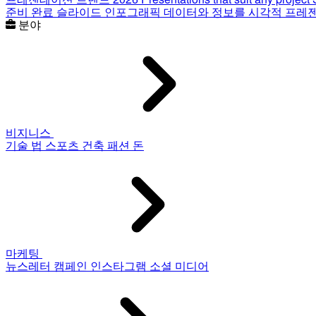
준비 완료 슬라이드
인포그래픽
데이터와 정보를 시각적 프레
분야
비지니스
기술
법
스포츠
건축
패션
돈
마케팅
뉴스레터
캠페인
인스타그램
소셜 미디어