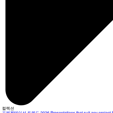
컬렉션
프레젠테이션 트렌드 2026
Presentations that suit any project