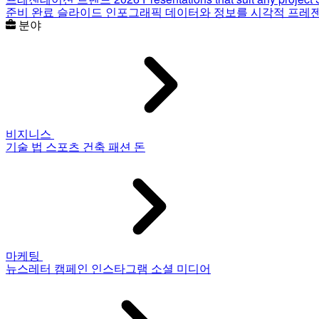
준비 완료 슬라이드
인포그래픽
데이터와 정보를 시각적 프레
분야
비지니스
기술
법
스포츠
건축
패션
돈
마케팅
뉴스레터
캠페인
인스타그램
소셜 미디어