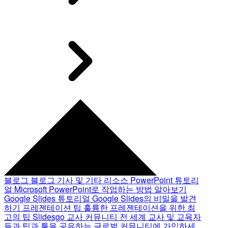
블로그
블로그 기사 및 기타 리소스
PowerPoint 튜토리
얼
Microsoft PowerPoint로 작업하는 방법 알아보기
Google Slides 튜토리얼
Google Slides의 비밀을 발견
하기
프레젠테이션 팁
훌륭한 프레젠테이션을 위한 최
고의 팁
Slidesgo 교사 커뮤니티
전 세계 교사 및 교육자
들과 팁과 툴을 공유하는 글로벌 커뮤니티에 가입하세