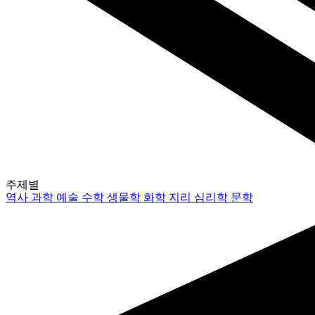
주제별
역사
과학
예술
수학
생물학
화학
지리
심리학
문학