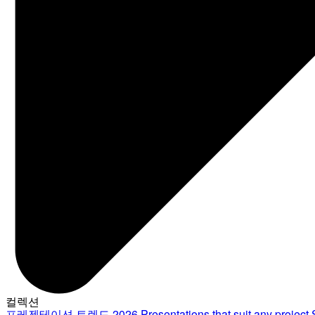
컬렉션
프레젠테이션 트렌드 2026
Presentations that suit any project