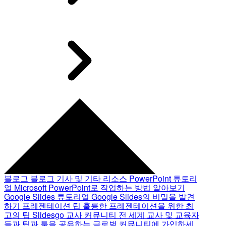
블로그
블로그 기사 및 기타 리소스
PowerPoint 튜토리
얼
Microsoft PowerPoint로 작업하는 방법 알아보기
Google Slides 튜토리얼
Google Slides의 비밀을 발견
하기
프레젠테이션 팁
훌륭한 프레젠테이션을 위한 최
고의 팁
Slidesgo 교사 커뮤니티
전 세계 교사 및 교육자
들과 팁과 툴을 공유하는 글로벌 커뮤니티에 가입하세