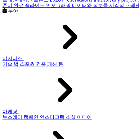
준비 완료 슬라이드
인포그래픽
데이터와 정보를 시각적 프레
분야
비지니스
기술
법
스포츠
건축
패션
돈
마케팅
뉴스레터
캠페인
인스타그램
소셜 미디어