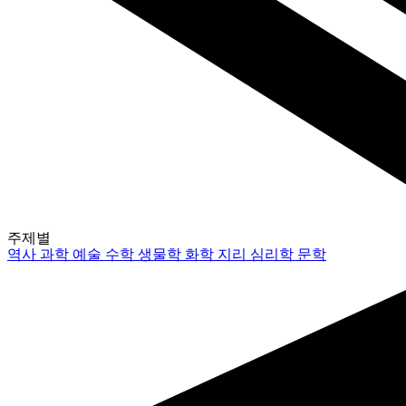
주제별
역사
과학
예술
수학
생물학
화학
지리
심리학
문학