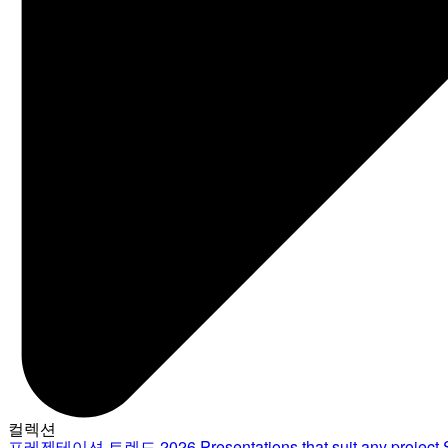
컬렉션
프레젠테이션 트렌드 2026
Presentations that suit any project