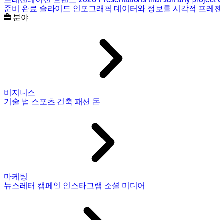
준비 완료 슬라이드
인포그래픽
데이터와 정보를 시각적 프레
분야
비지니스
기술
법
스포츠
건축
패션
돈
마케팅
뉴스레터
캠페인
인스타그램
소셜 미디어