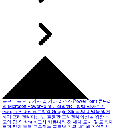
블로그
블로그 기사 및 기타 리소스
PowerPoint 튜토리
얼
Microsoft PowerPoint로 작업하는 방법 알아보기
Google Slides 튜토리얼
Google Slides의 비밀을 발견
하기
프레젠테이션 팁
훌륭한 프레젠테이션을 위한 최
고의 팁
Slidesgo 교사 커뮤니티
전 세계 교사 및 교육자
들과 팁과 툴을 공유하는 글로벌 커뮤니티에 가입하세