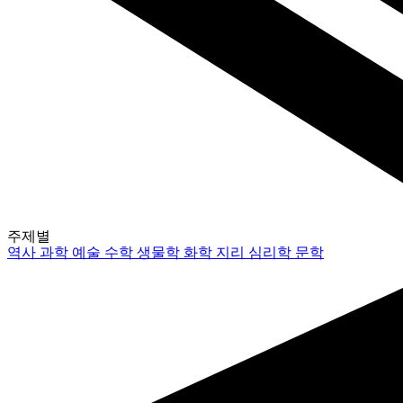
주제별
역사
과학
예술
수학
생물학
화학
지리
심리학
문학