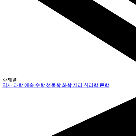
주제별
역사
과학
예술
수학
생물학
화학
지리
심리학
문학