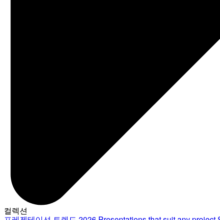
컬렉션
프레젠테이션 트렌드 2026
Presentations that suit any project