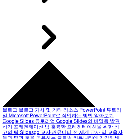
블로그
블로그 기사 및 기타 리소스
PowerPoint 튜토리
얼
Microsoft PowerPoint로 작업하는 방법 알아보기
Google Slides 튜토리얼
Google Slides의 비밀을 발견
하기
프레젠테이션 팁
훌륭한 프레젠테이션을 위한 최
고의 팁
Slidesgo 교사 커뮤니티
전 세계 교사 및 교육자
들과 팁과 툴을 공유하는 글로벌 커뮤니티에 가입하세