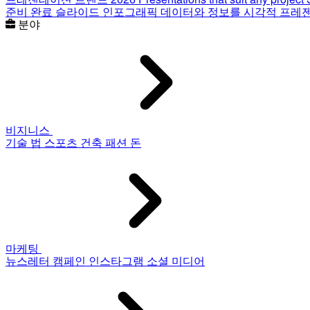
준비 완료 슬라이드
인포그래픽
데이터와 정보를 시각적 프레
분야
비지니스
기술
법
스포츠
건축
패션
돈
마케팅
뉴스레터
캠페인
인스타그램
소셜 미디어