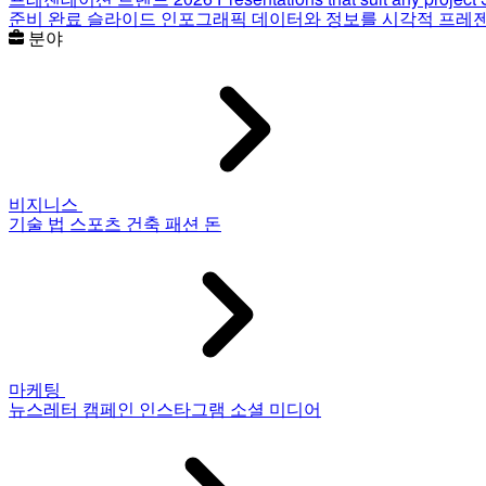
준비 완료 슬라이드
인포그래픽
데이터와 정보를 시각적 프레
분야
비지니스
기술
법
스포츠
건축
패션
돈
마케팅
뉴스레터
캠페인
인스타그램
소셜 미디어