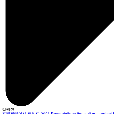
컬렉션
프레젠테이션 트렌드 2026
Presentations that suit any project