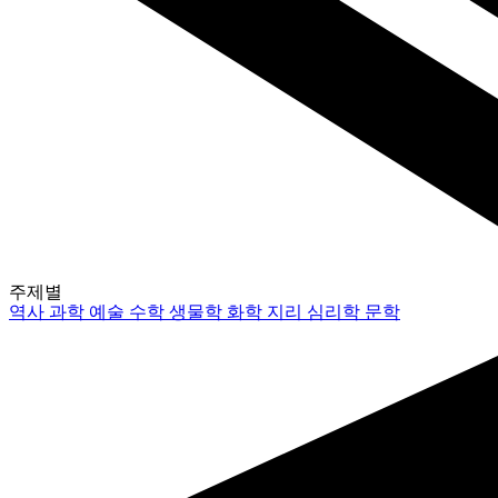
주제별
역사
과학
예술
수학
생물학
화학
지리
심리학
문학