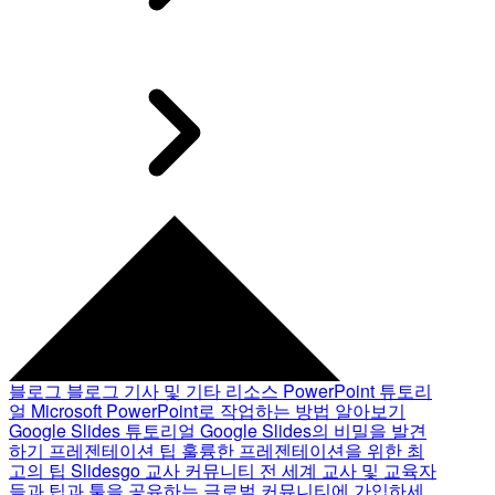
블로그
블로그 기사 및 기타 리소스
PowerPoint 튜토리
얼
Microsoft PowerPoint로 작업하는 방법 알아보기
Google Slides 튜토리얼
Google Slides의 비밀을 발견
하기
프레젠테이션 팁
훌륭한 프레젠테이션을 위한 최
고의 팁
Slidesgo 교사 커뮤니티
전 세계 교사 및 교육자
들과 팁과 툴을 공유하는 글로벌 커뮤니티에 가입하세