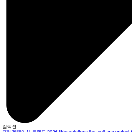
컬렉션
프레젠테이션 트렌드 2026
Presentations that suit any project