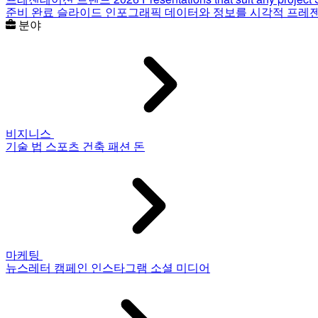
준비 완료 슬라이드
인포그래픽
데이터와 정보를 시각적 프레
분야
비지니스
기술
법
스포츠
건축
패션
돈
마케팅
뉴스레터
캠페인
인스타그램
소셜 미디어