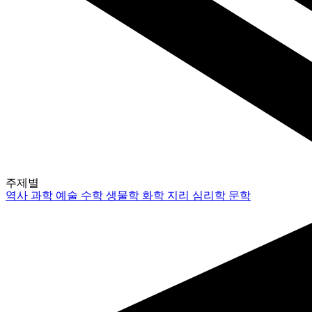
주제별
역사
과학
예술
수학
생물학
화학
지리
심리학
문학