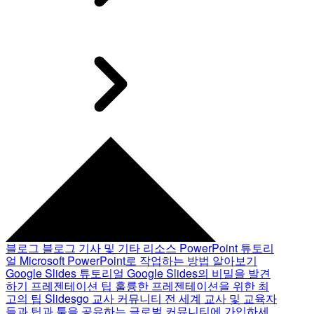
블로그
블로그 기사 및 기타 리소스
PowerPoint 튜토리
얼
Microsoft PowerPoint로 작업하는 방법 알아보기
Google Slides 튜토리얼
Google Slides의 비밀을 발견
하기
프레젠테이션 팁
훌륭한 프레젠테이션을 위한 최
고의 팁
Slidesgo 교사 커뮤니티
전 세계 교사 및 교육자
들과 팁과 툴을 공유하는 글로벌 커뮤니티에 가입하세