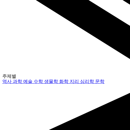
주제별
역사
과학
예술
수학
생물학
화학
지리
심리학
문학