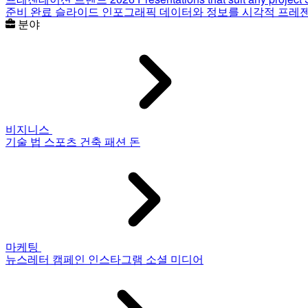
준비 완료 슬라이드
인포그래픽
데이터와 정보를 시각적 프레
분야
비지니스
기술
법
스포츠
건축
패션
돈
마케팅
뉴스레터
캠페인
인스타그램
소셜 미디어