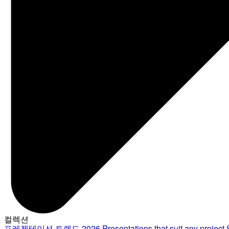
컬렉션
프레젠테이션 트렌드 2026
Presentations that suit any project