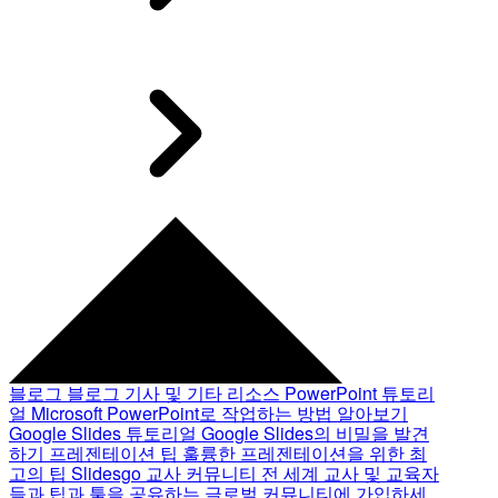
블로그
블로그 기사 및 기타 리소스
PowerPoint 튜토리
얼
Microsoft PowerPoint로 작업하는 방법 알아보기
Google Slides 튜토리얼
Google Slides의 비밀을 발견
하기
프레젠테이션 팁
훌륭한 프레젠테이션을 위한 최
고의 팁
Slidesgo 교사 커뮤니티
전 세계 교사 및 교육자
들과 팁과 툴을 공유하는 글로벌 커뮤니티에 가입하세