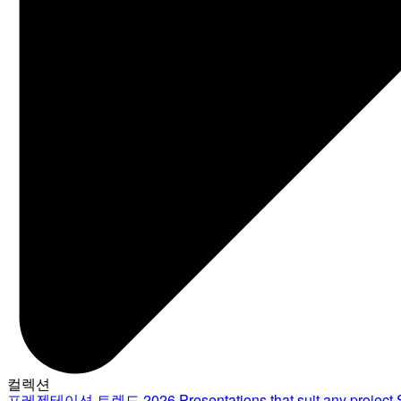
컬렉션
프레젠테이션 트렌드 2026
Presentations that suit any project