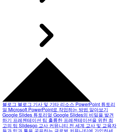
블로그
블로그 기사 및 기타 리소스
PowerPoint 튜토리
얼
Microsoft PowerPoint로 작업하는 방법 알아보기
Google Slides 튜토리얼
Google Slides의 비밀을 발견
하기
프레젠테이션 팁
훌륭한 프레젠테이션을 위한 최
고의 팁
Slidesgo 교사 커뮤니티
전 세계 교사 및 교육자
들과 팁과 툴을 공유하는 글로벌 커뮤니티에 가입하세