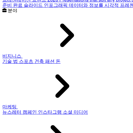
준비 완료 슬라이드
인포그래픽
데이터와 정보를 시각적 프레
분야
비지니스
기술
법
스포츠
건축
패션
돈
마케팅
뉴스레터
캠페인
인스타그램
소셜 미디어