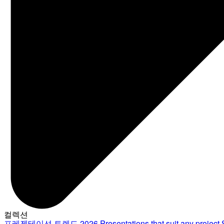
컬렉션
프레젠테이션 트렌드 2026
Presentations that suit any project