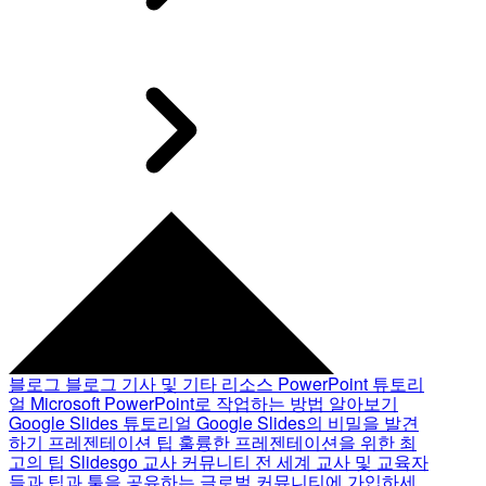
블로그
블로그 기사 및 기타 리소스
PowerPoint 튜토리
얼
Microsoft PowerPoint로 작업하는 방법 알아보기
Google Slides 튜토리얼
Google Slides의 비밀을 발견
하기
프레젠테이션 팁
훌륭한 프레젠테이션을 위한 최
고의 팁
Slidesgo 교사 커뮤니티
전 세계 교사 및 교육자
들과 팁과 툴을 공유하는 글로벌 커뮤니티에 가입하세