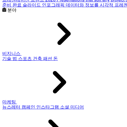
준비 완료 슬라이드
인포그래픽
데이터와 정보를 시각적 프레
분야
비지니스
기술
법
스포츠
건축
패션
돈
마케팅
뉴스레터
캠페인
인스타그램
소셜 미디어