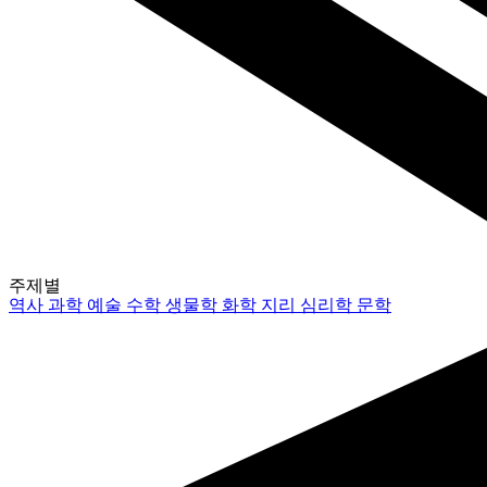
주제별
역사
과학
예술
수학
생물학
화학
지리
심리학
문학