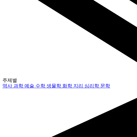
주제별
역사
과학
예술
수학
생물학
화학
지리
심리학
문학