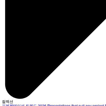
컬렉션
프레젠테이션 트렌드 2026
Presentations that suit any project