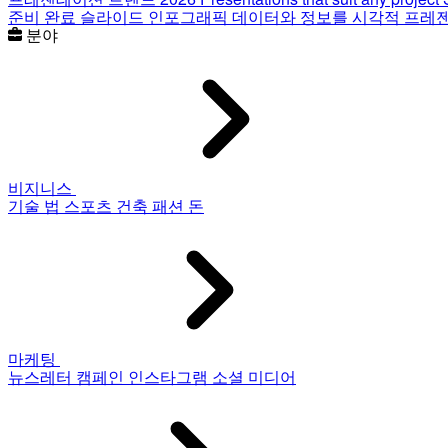
준비 완료 슬라이드
인포그래픽
데이터와 정보를 시각적 프레
분야
비지니스
기술
법
스포츠
건축
패션
돈
마케팅
뉴스레터
캠페인
인스타그램
소셜 미디어