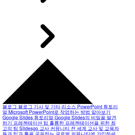
블로그
블로그 기사 및 기타 리소스
PowerPoint 튜토리
얼
Microsoft PowerPoint로 작업하는 방법 알아보기
Google Slides 튜토리얼
Google Slides의 비밀을 발견
하기
프레젠테이션 팁
훌륭한 프레젠테이션을 위한 최
고의 팁
Slidesgo 교사 커뮤니티
전 세계 교사 및 교육자
들과 팁과 툴을 공유하는 글로벌 커뮤니티에 가입하세