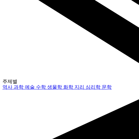
주제별
역사
과학
예술
수학
생물학
화학
지리
심리학
문학