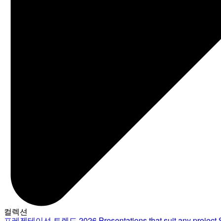
컬렉션
프레젠테이션 트렌드 2026
Presentations that suit any project