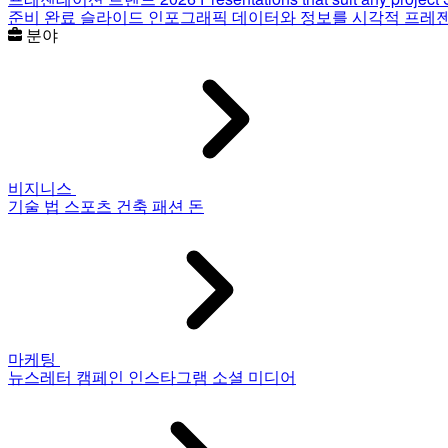
준비 완료 슬라이드
인포그래픽
데이터와 정보를 시각적 프레
분야
비지니스
기술
법
스포츠
건축
패션
돈
마케팅
뉴스레터
캠페인
인스타그램
소셜 미디어