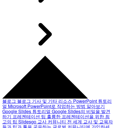
블로그
블로그 기사 및 기타 리소스
PowerPoint 튜토리
얼
Microsoft PowerPoint로 작업하는 방법 알아보기
Google Slides 튜토리얼
Google Slides의 비밀을 발견
하기
프레젠테이션 팁
훌륭한 프레젠테이션을 위한 최
고의 팁
Slidesgo 교사 커뮤니티
전 세계 교사 및 교육자
들과 팁과 툴을 공유하는 글로벌 커뮤니티에 가입하세