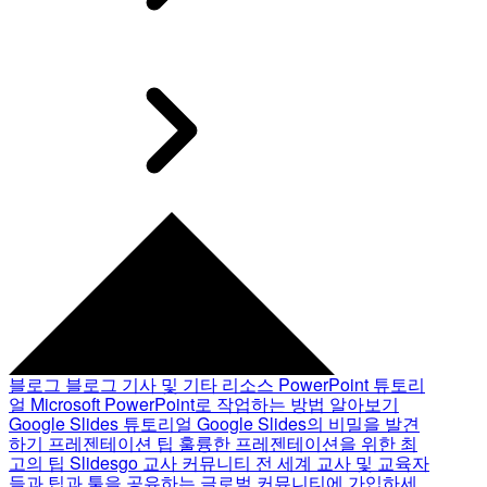
블로그
블로그 기사 및 기타 리소스
PowerPoint 튜토리
얼
Microsoft PowerPoint로 작업하는 방법 알아보기
Google Slides 튜토리얼
Google Slides의 비밀을 발견
하기
프레젠테이션 팁
훌륭한 프레젠테이션을 위한 최
고의 팁
Slidesgo 교사 커뮤니티
전 세계 교사 및 교육자
들과 팁과 툴을 공유하는 글로벌 커뮤니티에 가입하세