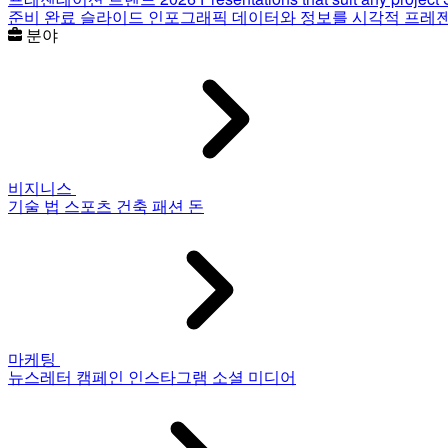
준비 완료 슬라이드
인포그래픽
데이터와 정보를 시각적 프레
분야
비지니스
기술
법
스포츠
건축
패션
돈
마케팅
뉴스레터
캠페인
인스타그램
소셜 미디어