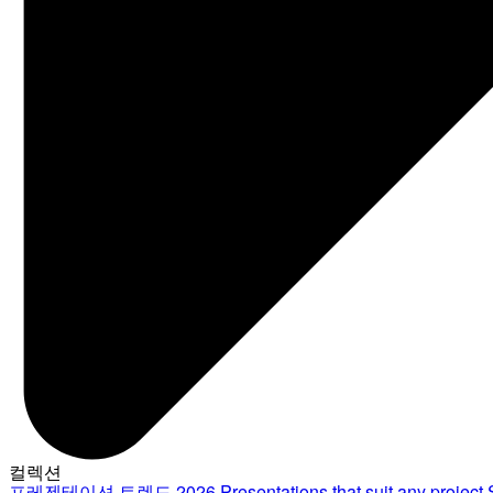
컬렉션
프레젠테이션 트렌드 2026
Presentations that suit any project