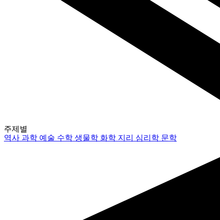
주제별
역사
과학
예술
수학
생물학
화학
지리
심리학
문학