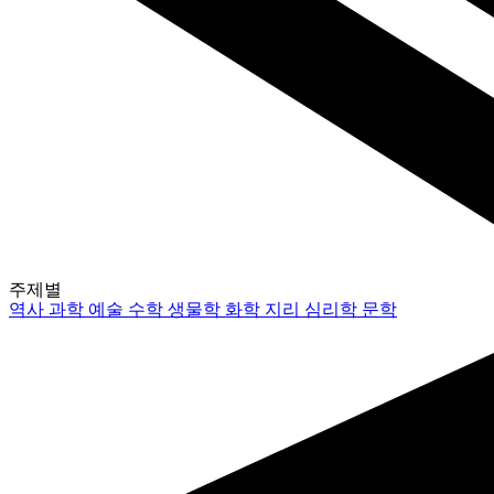
주제별
역사
과학
예술
수학
생물학
화학
지리
심리학
문학