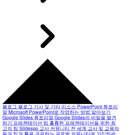
블로그
블로그 기사 및 기타 리소스
PowerPoint 튜토리
얼
Microsoft PowerPoint로 작업하는 방법 알아보기
Google Slides 튜토리얼
Google Slides의 비밀을 발견
하기
프레젠테이션 팁
훌륭한 프레젠테이션을 위한 최
고의 팁
Slidesgo 교사 커뮤니티
전 세계 교사 및 교육자
들과 팁과 툴을 공유하는 글로벌 커뮤니티에 가입하세