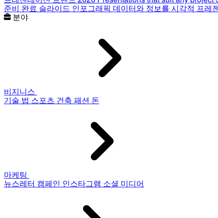
준비 완료 슬라이드
인포그래픽
데이터와 정보를 시각적 프레
분야
비지니스
기술
법
스포츠
건축
패션
돈
마케팅
뉴스레터
캠페인
인스타그램
소셜 미디어