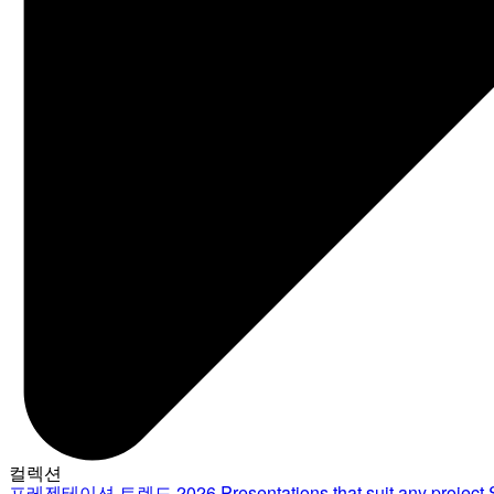
컬렉션
프레젠테이션 트렌드 2026
Presentations that suit any project