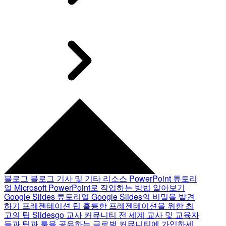
블로그
블로그 기사 및 기타 리소스
PowerPoint 튜토리
얼
Microsoft PowerPoint로 작업하는 방법 알아보기
Google Slides 튜토리얼
Google Slides의 비밀을 발견
하기
프레젠테이션 팁
훌륭한 프레젠테이션을 위한 최
고의 팁
Slidesgo 교사 커뮤니티
전 세계 교사 및 교육자
들과 팁과 툴을 공유하는 글로벌 커뮤니티에 가입하세