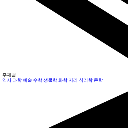
주제별
역사
과학
예술
수학
생물학
화학
지리
심리학
문학