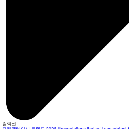
컬렉션
프레젠테이션 트렌드 2026
Presentations that suit any project