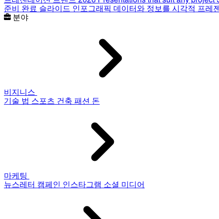
준비 완료 슬라이드
인포그래픽
데이터와 정보를 시각적 프레
분야
비지니스
기술
법
스포츠
건축
패션
돈
마케팅
뉴스레터
캠페인
인스타그램
소셜 미디어