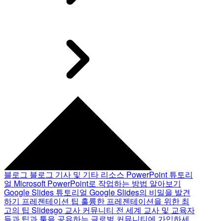
블로그
블로그 기사 및 기타 리소스
PowerPoint 튜토리
얼
Microsoft PowerPoint로 작업하는 방법 알아보기
Google Slides 튜토리얼
Google Slides의 비밀을 발견
하기
프레젠테이션 팁
훌륭한 프레젠테이션을 위한 최
고의 팁
Slidesgo 교사 커뮤니티
전 세계 교사 및 교육자
들과 팁과 툴을 공유하는 글로벌 커뮤니티에 가입하세