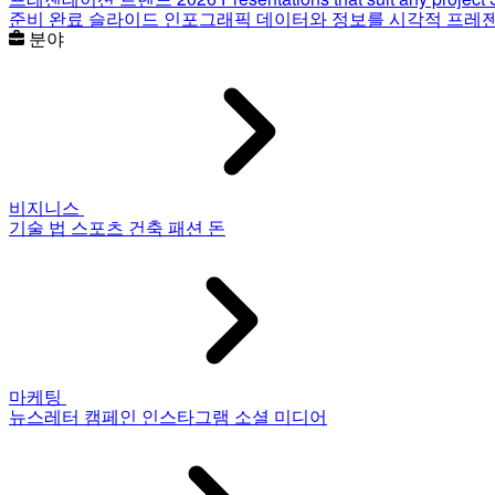
준비 완료 슬라이드
인포그래픽
데이터와 정보를 시각적 프레
분야
비지니스
기술
법
스포츠
건축
패션
돈
마케팅
뉴스레터
캠페인
인스타그램
소셜 미디어