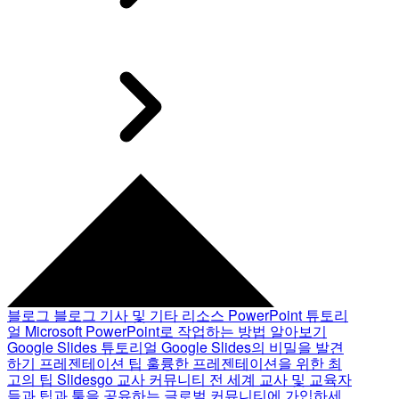
블로그
블로그 기사 및 기타 리소스
PowerPoint 튜토리
얼
Microsoft PowerPoint로 작업하는 방법 알아보기
Google Slides 튜토리얼
Google Slides의 비밀을 발견
하기
프레젠테이션 팁
훌륭한 프레젠테이션을 위한 최
고의 팁
Slidesgo 교사 커뮤니티
전 세계 교사 및 교육자
들과 팁과 툴을 공유하는 글로벌 커뮤니티에 가입하세