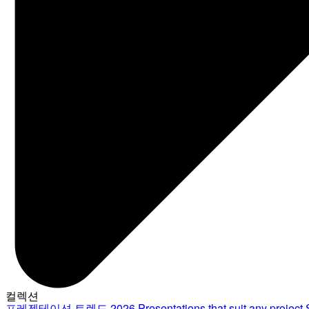
컬렉션
프레젠테이션 트렌드 2026
Presentations that suit any project