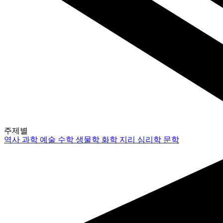
주제별
역사
과학
예술
수학
생물학
화학
지리
심리학
문학