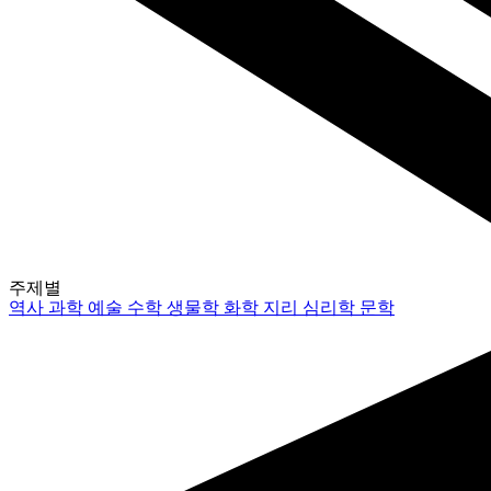
주제별
역사
과학
예술
수학
생물학
화학
지리
심리학
문학