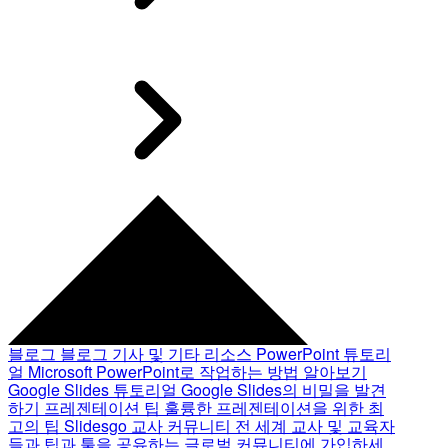
블로그
블로그 기사 및 기타 리소스
PowerPoint 튜토리
얼
Microsoft PowerPoint로 작업하는 방법 알아보기
Google Slides 튜토리얼
Google Slides의 비밀을 발견
하기
프레젠테이션 팁
훌륭한 프레젠테이션을 위한 최
고의 팁
Slidesgo 교사 커뮤니티
전 세계 교사 및 교육자
들과 팁과 툴을 공유하는 글로벌 커뮤니티에 가입하세