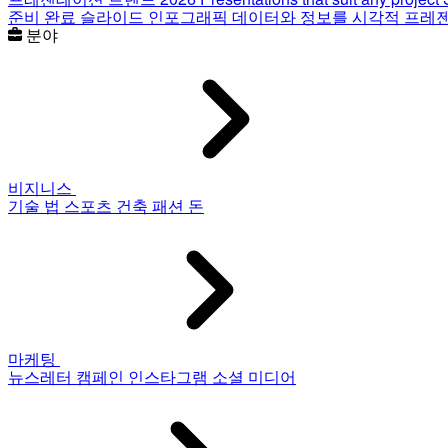
준비 완료 슬라이드
인포그래픽
데이터와 정보를 시각적 프레
분야
비지니스
기술
법
스포츠
건축
패션
돈
마케팅
뉴스레터
캠페인
인스타그램
소셜 미디어