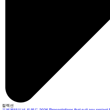
컬렉션
프레젠테이션 트렌드 2026
Presentations that suit any project