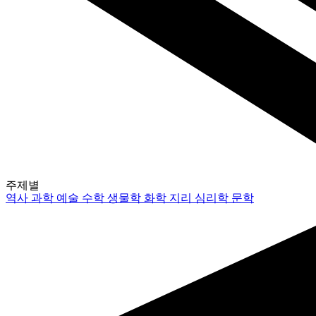
주제별
역사
과학
예술
수학
생물학
화학
지리
심리학
문학