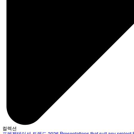
컬렉션
프레젠테이션 트렌드 2026
Presentations that suit any project