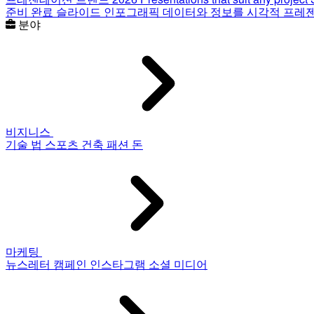
준비 완료 슬라이드
인포그래픽
데이터와 정보를 시각적 프레
분야
비지니스
기술
법
스포츠
건축
패션
돈
마케팅
뉴스레터
캠페인
인스타그램
소셜 미디어