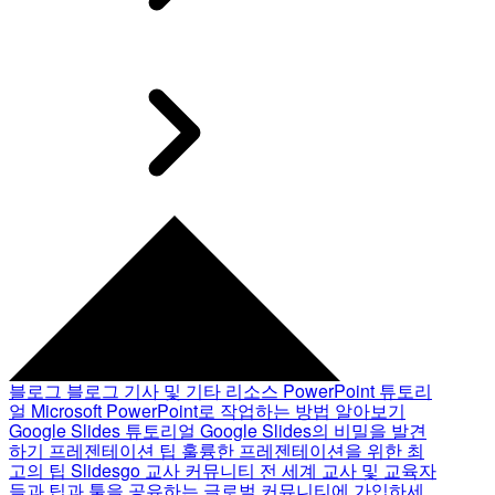
블로그
블로그 기사 및 기타 리소스
PowerPoint 튜토리
얼
Microsoft PowerPoint로 작업하는 방법 알아보기
Google Slides 튜토리얼
Google Slides의 비밀을 발견
하기
프레젠테이션 팁
훌륭한 프레젠테이션을 위한 최
고의 팁
Slidesgo 교사 커뮤니티
전 세계 교사 및 교육자
들과 팁과 툴을 공유하는 글로벌 커뮤니티에 가입하세