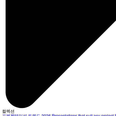
컬렉션
프레젠테이션 트렌드 2026
Presentations that suit any project