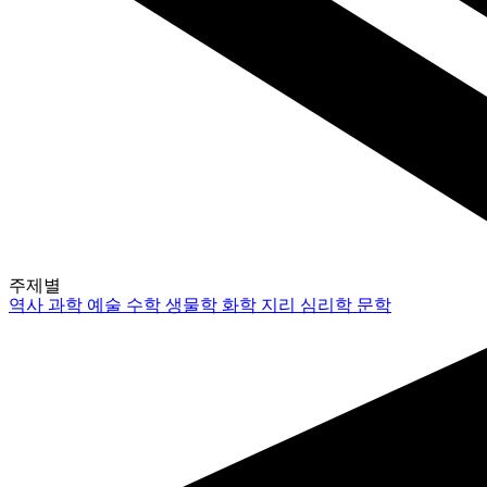
주제별
역사
과학
예술
수학
생물학
화학
지리
심리학
문학