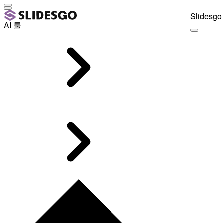
Slidesgo 
AI 툴