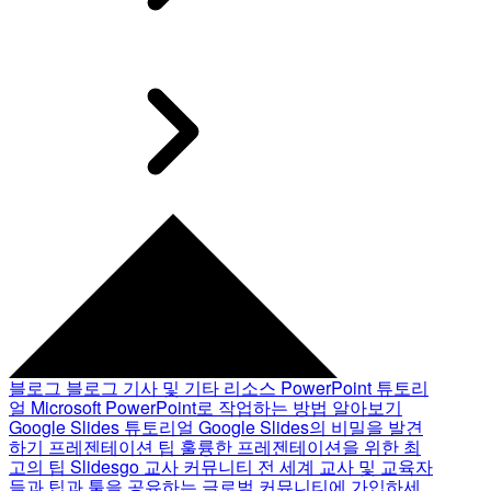
블로그
블로그 기사 및 기타 리소스
PowerPoint 튜토리
얼
Microsoft PowerPoint로 작업하는 방법 알아보기
Google Slides 튜토리얼
Google Slides의 비밀을 발견
하기
프레젠테이션 팁
훌륭한 프레젠테이션을 위한 최
고의 팁
Slidesgo 교사 커뮤니티
전 세계 교사 및 교육자
들과 팁과 툴을 공유하는 글로벌 커뮤니티에 가입하세