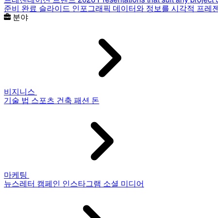
준비 완료 슬라이드
인포그래픽
데이터와 정보를 시각적 프레
분야
비지니스
기술
법
스포츠
건축
패션
돈
마케팅
뉴스레터
캠페인
인스타그램
소셜 미디어