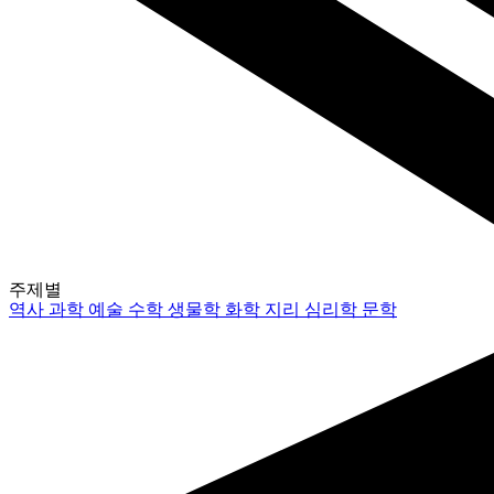
주제별
역사
과학
예술
수학
생물학
화학
지리
심리학
문학