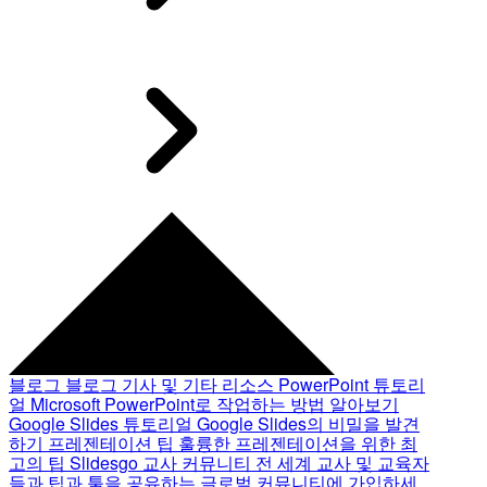
블로그
블로그 기사 및 기타 리소스
PowerPoint 튜토리
얼
Microsoft PowerPoint로 작업하는 방법 알아보기
Google Slides 튜토리얼
Google Slides의 비밀을 발견
하기
프레젠테이션 팁
훌륭한 프레젠테이션을 위한 최
고의 팁
Slidesgo 교사 커뮤니티
전 세계 교사 및 교육자
들과 팁과 툴을 공유하는 글로벌 커뮤니티에 가입하세