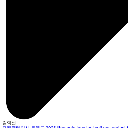
컬렉션
프레젠테이션 트렌드 2026
Presentations that suit any project