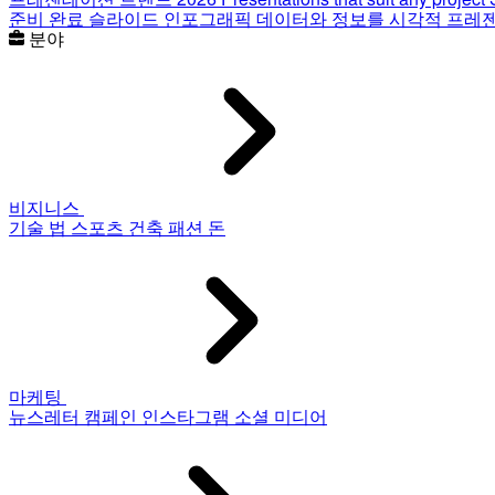
준비 완료 슬라이드
인포그래픽
데이터와 정보를 시각적 프레
분야
비지니스
기술
법
스포츠
건축
패션
돈
마케팅
뉴스레터
캠페인
인스타그램
소셜 미디어