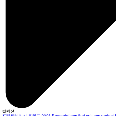
컬렉션
프레젠테이션 트렌드 2026
Presentations that suit any project