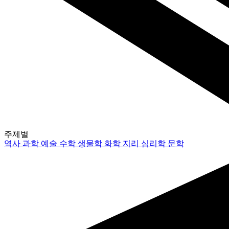
주제별
역사
과학
예술
수학
생물학
화학
지리
심리학
문학