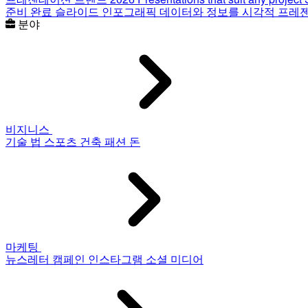
준비 완료 슬라이드
인포그래픽
데이터와 정보를 시각적 프레
분야
비지니스
기술
법
스포츠
건축
패션
돈
마케팅
뉴스레터
캠페인
인스타그램
소셜 미디어