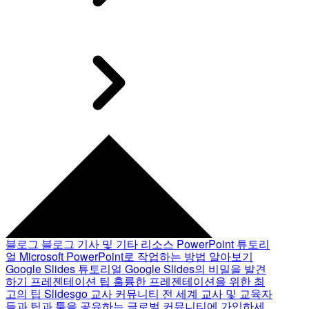
블로그
블로그 기사 및 기타 리소스
PowerPoint 튜토리
얼
Microsoft PowerPoint로 작업하는 방법 알아보기
Google Slides 튜토리얼
Google Slides의 비밀을 발견
하기
프레젠테이션 팁
훌륭한 프레젠테이션을 위한 최
고의 팁
Slidesgo 교사 커뮤니티
전 세계 교사 및 교육자
들과 팁과 툴을 공유하는 글로벌 커뮤니티에 가입하세