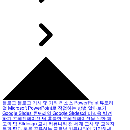
블로그
블로그 기사 및 기타 리소스
PowerPoint 튜토리
얼
Microsoft PowerPoint로 작업하는 방법 알아보기
Google Slides 튜토리얼
Google Slides의 비밀을 발견
하기
프레젠테이션 팁
훌륭한 프레젠테이션을 위한 최
고의 팁
Slidesgo 교사 커뮤니티
전 세계 교사 및 교육자
들과 팁과 툴을 공유하는 글로벌 커뮤니티에 가입하세