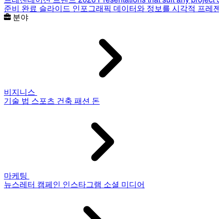
준비 완료 슬라이드
인포그래픽
데이터와 정보를 시각적 프레
분야
비지니스
기술
법
스포츠
건축
패션
돈
마케팅
뉴스레터
캠페인
인스타그램
소셜 미디어