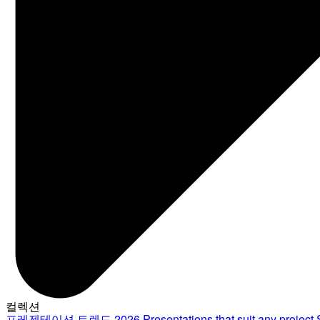
컬렉션
프레젠테이션 트렌드 2026
Presentations that suit any project