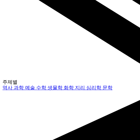
주제별
역사
과학
예술
수학
생물학
화학
지리
심리학
문학