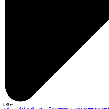
컬렉션
프레젠테이션 트렌드 2026
Presentations that suit any project