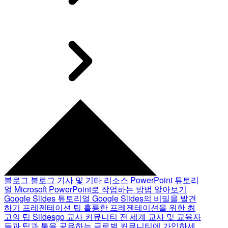
블로그
블로그 기사 및 기타 리소스
PowerPoint 튜토리
얼
Microsoft PowerPoint로 작업하는 방법 알아보기
Google Slides 튜토리얼
Google Slides의 비밀을 발견
하기
프레젠테이션 팁
훌륭한 프레젠테이션을 위한 최
고의 팁
Slidesgo 교사 커뮤니티
전 세계 교사 및 교육자
들과 팁과 툴을 공유하는 글로벌 커뮤니티에 가입하세