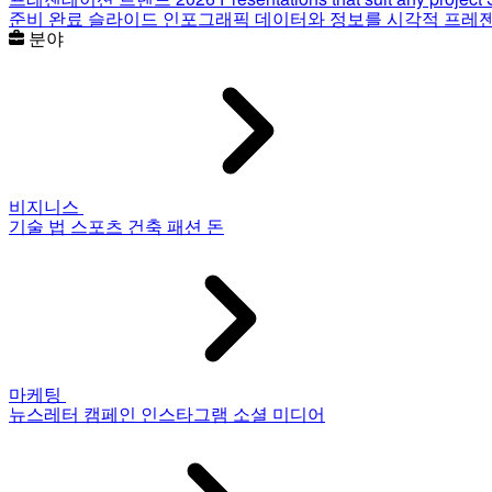
준비 완료 슬라이드
인포그래픽
데이터와 정보를 시각적 프레
분야
비지니스
기술
법
스포츠
건축
패션
돈
마케팅
뉴스레터
캠페인
인스타그램
소셜 미디어