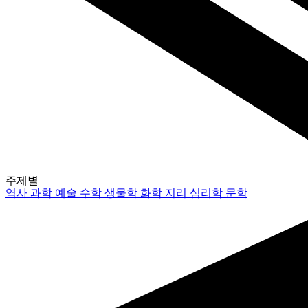
주제별
역사
과학
예술
수학
생물학
화학
지리
심리학
문학