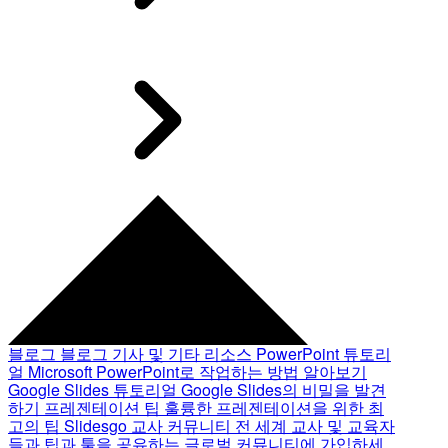
블로그
블로그 기사 및 기타 리소스
PowerPoint 튜토리
얼
Microsoft PowerPoint로 작업하는 방법 알아보기
Google Slides 튜토리얼
Google Slides의 비밀을 발견
하기
프레젠테이션 팁
훌륭한 프레젠테이션을 위한 최
고의 팁
Slidesgo 교사 커뮤니티
전 세계 교사 및 교육자
들과 팁과 툴을 공유하는 글로벌 커뮤니티에 가입하세