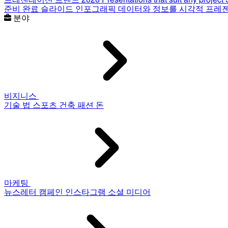
준비 완료 슬라이드
인포그래픽
데이터와 정보를 시각적 프레
분야
비지니스
기술
법
스포츠
건축
패션
돈
마케팅
뉴스레터
캠페인
인스타그램
소셜 미디어