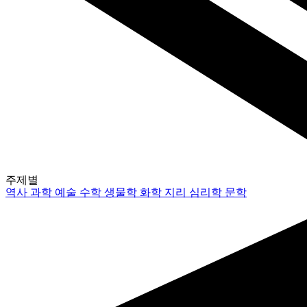
주제별
역사
과학
예술
수학
생물학
화학
지리
심리학
문학