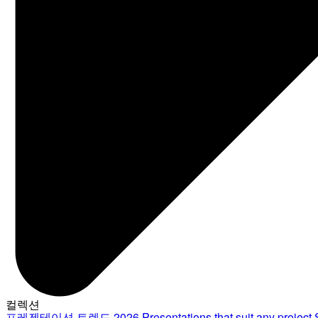
컬렉션
프레젠테이션 트렌드 2026
Presentations that suit any project