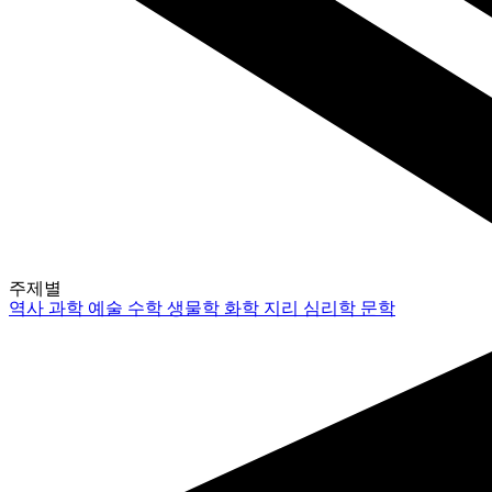
주제별
역사
과학
예술
수학
생물학
화학
지리
심리학
문학