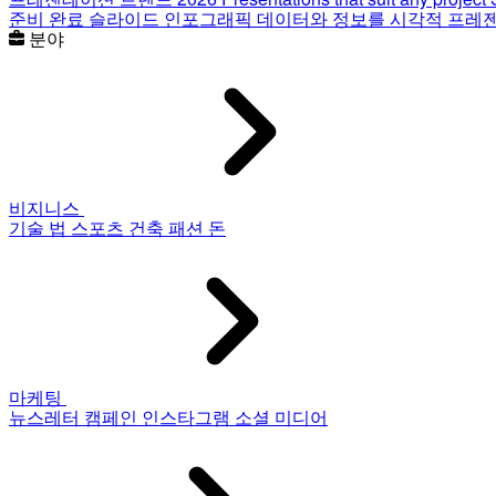
준비 완료 슬라이드
인포그래픽
데이터와 정보를 시각적 프레
분야
비지니스
기술
법
스포츠
건축
패션
돈
마케팅
뉴스레터
캠페인
인스타그램
소셜 미디어