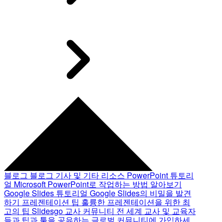
블로그
블로그 기사 및 기타 리소스
PowerPoint 튜토리
얼
Microsoft PowerPoint로 작업하는 방법 알아보기
Google Slides 튜토리얼
Google Slides의 비밀을 발견
하기
프레젠테이션 팁
훌륭한 프레젠테이션을 위한 최
고의 팁
Slidesgo 교사 커뮤니티
전 세계 교사 및 교육자
들과 팁과 툴을 공유하는 글로벌 커뮤니티에 가입하세