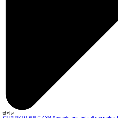
컬렉션
프레젠테이션 트렌드 2026
Presentations that suit any project