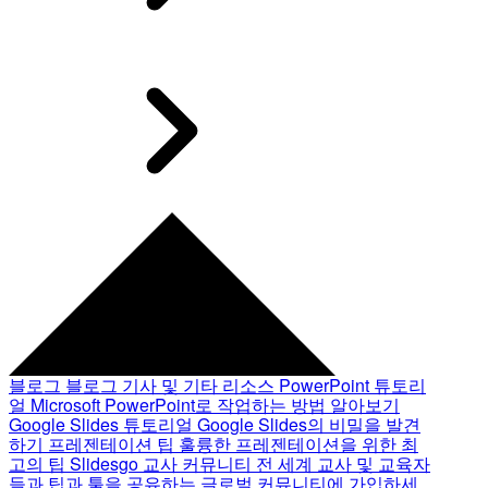
블로그
블로그 기사 및 기타 리소스
PowerPoint 튜토리
얼
Microsoft PowerPoint로 작업하는 방법 알아보기
Google Slides 튜토리얼
Google Slides의 비밀을 발견
하기
프레젠테이션 팁
훌륭한 프레젠테이션을 위한 최
고의 팁
Slidesgo 교사 커뮤니티
전 세계 교사 및 교육자
들과 팁과 툴을 공유하는 글로벌 커뮤니티에 가입하세