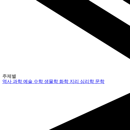
주제별
역사
과학
예술
수학
생물학
화학
지리
심리학
문학