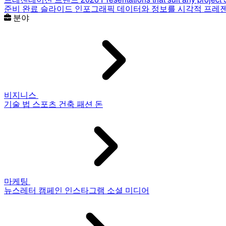
준비 완료 슬라이드
인포그래픽
데이터와 정보를 시각적 프레
분야
비지니스
기술
법
스포츠
건축
패션
돈
마케팅
뉴스레터
캠페인
인스타그램
소셜 미디어