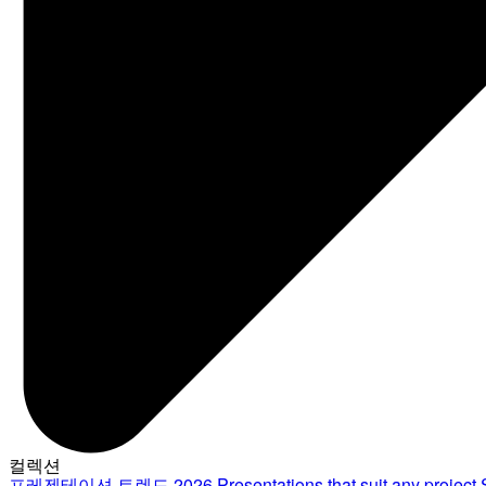
컬렉션
프레젠테이션 트렌드 2026
Presentations that suit any project