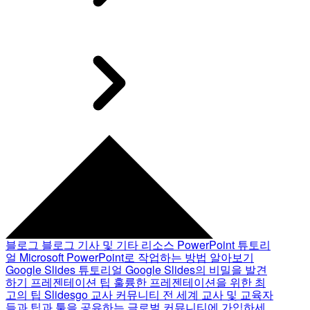
블로그
블로그 기사 및 기타 리소스
PowerPoint 튜토리
얼
Microsoft PowerPoint로 작업하는 방법 알아보기
Google Slides 튜토리얼
Google Slides의 비밀을 발견
하기
프레젠테이션 팁
훌륭한 프레젠테이션을 위한 최
고의 팁
Slidesgo 교사 커뮤니티
전 세계 교사 및 교육자
들과 팁과 툴을 공유하는 글로벌 커뮤니티에 가입하세