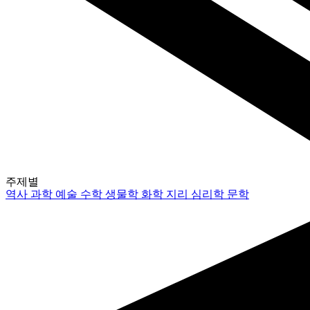
주제별
역사
과학
예술
수학
생물학
화학
지리
심리학
문학