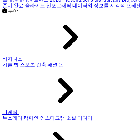
준비 완료 슬라이드
인포그래픽
데이터와 정보를 시각적 프레
분야
비지니스
기술
법
스포츠
건축
패션
돈
마케팅
뉴스레터
캠페인
인스타그램
소셜 미디어