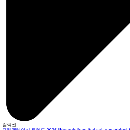
컬렉션
프레젠테이션 트렌드 2026
Presentations that suit any project