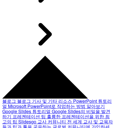
블로그
블로그 기사 및 기타 리소스
PowerPoint 튜토리
얼
Microsoft PowerPoint로 작업하는 방법 알아보기
Google Slides 튜토리얼
Google Slides의 비밀을 발견
하기
프레젠테이션 팁
훌륭한 프레젠테이션을 위한 최
고의 팁
Slidesgo 교사 커뮤니티
전 세계 교사 및 교육자
들과 팁과 툴을 공유하는 글로벌 커뮤니티에 가입하세