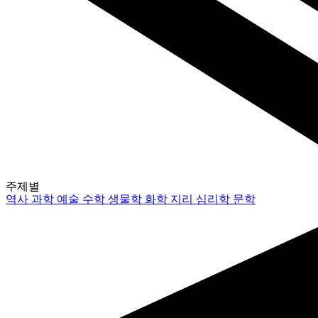
주제별
역사
과학
예술
수학
생물학
화학
지리
심리학
문학