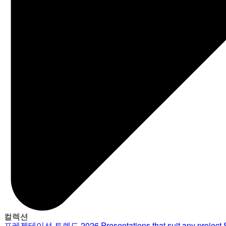
컬렉션
프레젠테이션 트렌드 2026
Presentations that suit any project