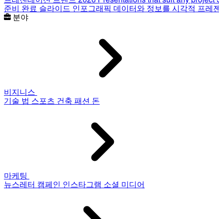
준비 완료 슬라이드
인포그래픽
데이터와 정보를 시각적 프레
분야
비지니스
기술
법
스포츠
건축
패션
돈
마케팅
뉴스레터
캠페인
인스타그램
소셜 미디어