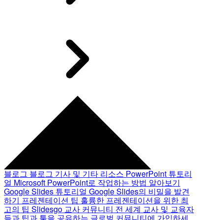
블로그
블로그 기사 및 기타 리소스
PowerPoint 튜토리
얼
Microsoft PowerPoint로 작업하는 방법 알아보기
Google Slides 튜토리얼
Google Slides의 비밀을 발견
하기
프레젠테이션 팁
훌륭한 프레젠테이션을 위한 최
고의 팁
Slidesgo 교사 커뮤니티
전 세계 교사 및 교육자
들과 팁과 툴을 공유하는 글로벌 커뮤니티에 가입하세