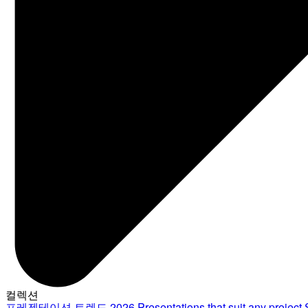
컬렉션
프레젠테이션 트렌드 2026
Presentations that suit any project