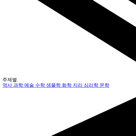
주제별
역사
과학
예술
수학
생물학
화학
지리
심리학
문학