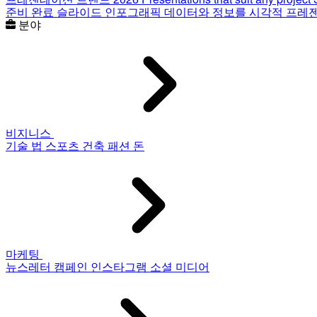
준비 완료 슬라이드
인포그래픽
데이터와 정보를 시각적 프레
분야
비지니스
기술
법
스포츠
건축
패션
돈
마케팅
뉴스레터
캠페인
인스타그램
소셜 미디어