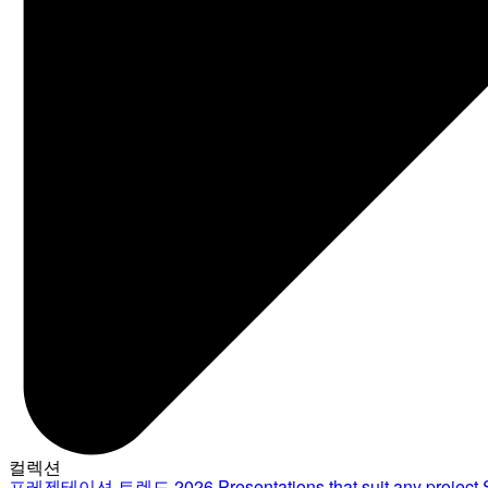
컬렉션
프레젠테이션 트렌드 2026
Presentations that suit any project