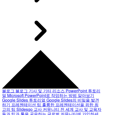
블로그
블로그 기사 및 기타 리소스
PowerPoint 튜토리
얼
Microsoft PowerPoint로 작업하는 방법 알아보기
Google Slides 튜토리얼
Google Slides의 비밀을 발견
하기
프레젠테이션 팁
훌륭한 프레젠테이션을 위한 최
고의 팁
Slidesgo 교사 커뮤니티
전 세계 교사 및 교육자
들과 팁과 툴을 공유하는 글로벌 커뮤니티에 가입하세