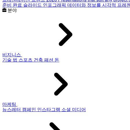
준비 완료 슬라이드
인포그래픽
데이터와 정보를 시각적 프레
분야
비지니스
기술
법
스포츠
건축
패션
돈
마케팅
뉴스레터
캠페인
인스타그램
소셜 미디어