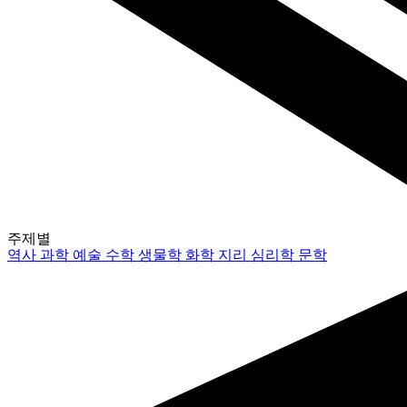
주제별
역사
과학
예술
수학
생물학
화학
지리
심리학
문학