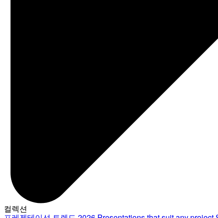
컬렉션
프레젠테이션 트렌드 2026
Presentations that suit any project