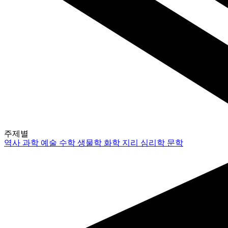
주제별
역사
과학
예술
수학
생물학
화학
지리
심리학
문학