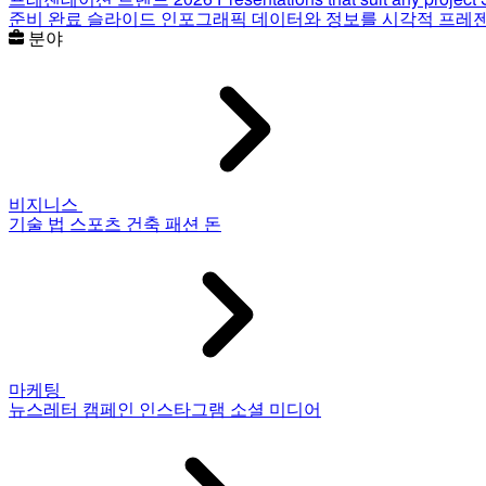
준비 완료 슬라이드
인포그래픽
데이터와 정보를 시각적 프레
분야
비지니스
기술
법
스포츠
건축
패션
돈
마케팅
뉴스레터
캠페인
인스타그램
소셜 미디어