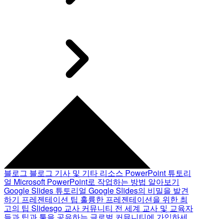
블로그
블로그 기사 및 기타 리소스
PowerPoint 튜토리
얼
Microsoft PowerPoint로 작업하는 방법 알아보기
Google Slides 튜토리얼
Google Slides의 비밀을 발견
하기
프레젠테이션 팁
훌륭한 프레젠테이션을 위한 최
고의 팁
Slidesgo 교사 커뮤니티
전 세계 교사 및 교육자
들과 팁과 툴을 공유하는 글로벌 커뮤니티에 가입하세