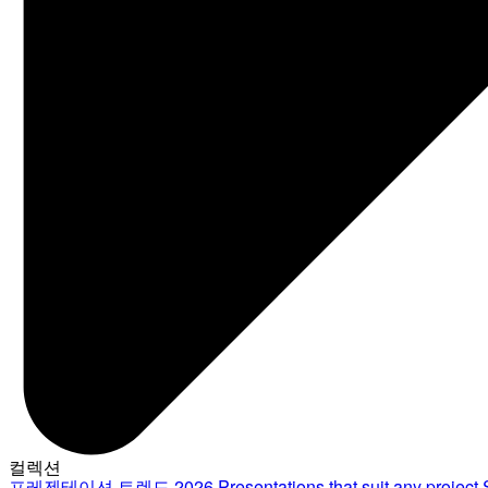
컬렉션
프레젠테이션 트렌드 2026
Presentations that suit any project