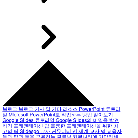
블로그
블로그 기사 및 기타 리소스
PowerPoint 튜토리
얼
Microsoft PowerPoint로 작업하는 방법 알아보기
Google Slides 튜토리얼
Google Slides의 비밀을 발견
하기
프레젠테이션 팁
훌륭한 프레젠테이션을 위한 최
고의 팁
Slidesgo 교사 커뮤니티
전 세계 교사 및 교육자
들과 팁과 툴을 공유하는 글로벌 커뮤니티에 가입하세