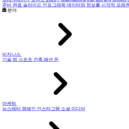
준비 완료 슬라이드
인포그래픽
데이터와 정보를 시각적 프레
분야
비지니스
기술
법
스포츠
건축
패션
돈
마케팅
뉴스레터
캠페인
인스타그램
소셜 미디어