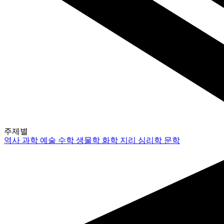
주제별
역사
과학
예술
수학
생물학
화학
지리
심리학
문학