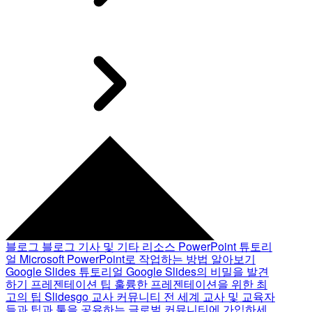
블로그
블로그 기사 및 기타 리소스
PowerPoint 튜토리
얼
Microsoft PowerPoint로 작업하는 방법 알아보기
Google Slides 튜토리얼
Google Slides의 비밀을 발견
하기
프레젠테이션 팁
훌륭한 프레젠테이션을 위한 최
고의 팁
Slidesgo 교사 커뮤니티
전 세계 교사 및 교육자
들과 팁과 툴을 공유하는 글로벌 커뮤니티에 가입하세