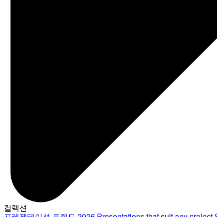
컬렉션
프레젠테이션 트렌드 2026
Presentations that suit any project