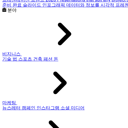
준비 완료 슬라이드
인포그래픽
데이터와 정보를 시각적 프레
분야
비지니스
기술
법
스포츠
건축
패션
돈
마케팅
뉴스레터
캠페인
인스타그램
소셜 미디어