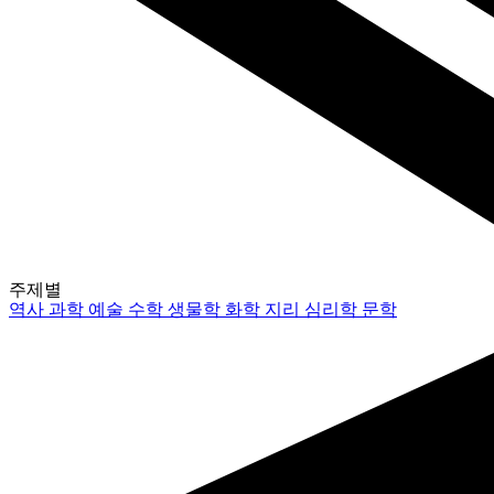
주제별
역사
과학
예술
수학
생물학
화학
지리
심리학
문학