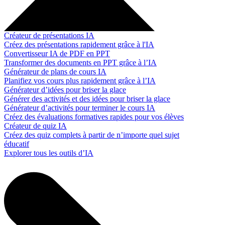
Créateur de présentations IA
Créez des présentations rapidement grâce à l'IA
Convertisseur IA de PDF en PPT
Transformer des documents en PPT grâce à l’IA
Générateur de plans de cours IA
Planifiez vos cours plus rapidement grâce à l’IA
Générateur d’idées pour briser la glace
Générer des activités et des idées pour briser la glace
Générateur d’activités pour terminer le cours IA
Créez des évaluations formatives rapides pour vos élèves
Créateur de quiz IA
Créez des quiz complets à partir de n’importe quel sujet
éducatif
Explorer tous les outils d’IA