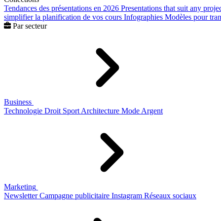
Tendances des présentations en 2026
Presentations that suit any proje
simplifier la planification de vos cours
Infographies
Modèles pour trans
Par secteur
Business
Technologie
Droit
Sport
Architecture
Mode
Argent
Marketing
Newsletter
Campagne publicitaire
Instagram
Réseaux sociaux