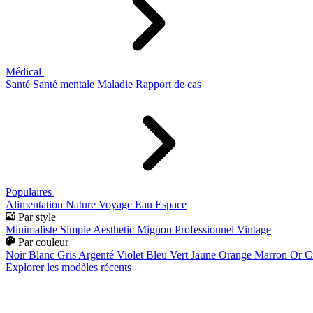
Médical
Santé
Santé mentale
Maladie
Rapport de cas
Populaires
Alimentation
Nature
Voyage
Eau
Espace
Par style
Minimaliste
Simple
Aesthetic
Mignon
Professionnel
Vintage
Par couleur
Noir
Blanc
Gris
Argenté
Violet
Bleu
Vert
Jaune
Orange
Marron
Or
C
Explorer les modèles récents