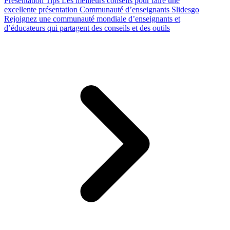
Presentation Tips
Les meilleurs conseils pour faire une
excellente présentation
Communauté d’enseignants Slidesgo
Rejoignez une communauté mondiale d’enseignants et
d’éducateurs qui partagent des conseils et des outils