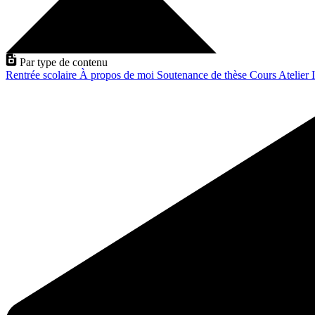
Par type de contenu
Rentrée scolaire
À propos de moi
Soutenance de thèse
Cours
Atelier