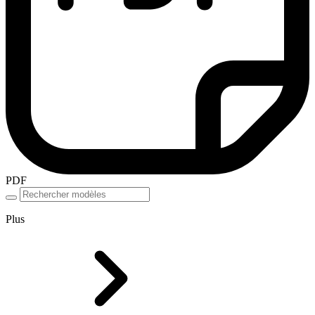
PDF
Plus