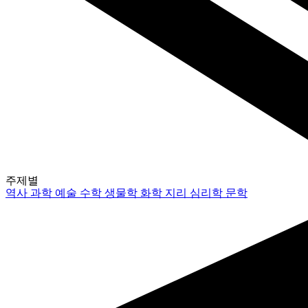
주제별
역사
과학
예술
수학
생물학
화학
지리
심리학
문학