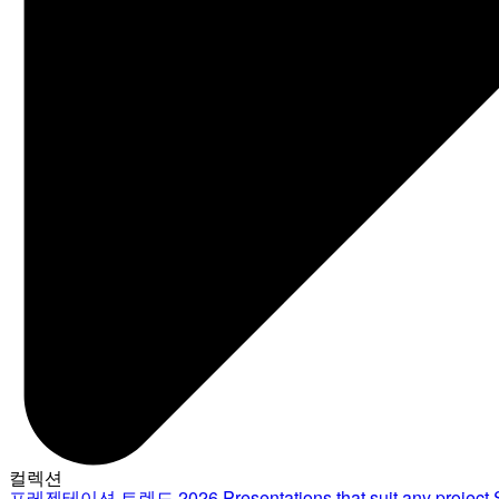
컬렉션
프레젠테이션 트렌드 2026
Presentations that suit any project