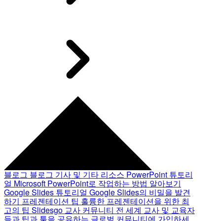
블로그
블로그 기사 및 기타 리소스
PowerPoint 튜토리
얼
Microsoft PowerPoint로 작업하는 방법 알아보기
Google Slides 튜토리얼
Google Slides의 비밀을 발견
하기
프레젠테이션 팁
훌륭한 프레젠테이션을 위한 최
고의 팁
Slidesgo 교사 커뮤니티
전 세계 교사 및 교육자
들과 팁과 툴을 공유하는 글로벌 커뮤니티에 가입하세