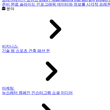
준비 완료 슬라이드
인포그래픽
데이터와 정보를 시각적 프레
분야
비지니스
기술
법
스포츠
건축
패션
돈
마케팅
뉴스레터
캠페인
인스타그램
소셜 미디어