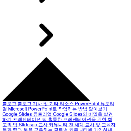
블로그
블로그 기사 및 기타 리소스
PowerPoint 튜토리
얼
Microsoft PowerPoint로 작업하는 방법 알아보기
Google Slides 튜토리얼
Google Slides의 비밀을 발견
하기
프레젠테이션 팁
훌륭한 프레젠테이션을 위한 최
고의 팁
Slidesgo 교사 커뮤니티
전 세계 교사 및 교육자
들과 팁과 툴을 공유하는 글로벌 커뮤니티에 가입하세