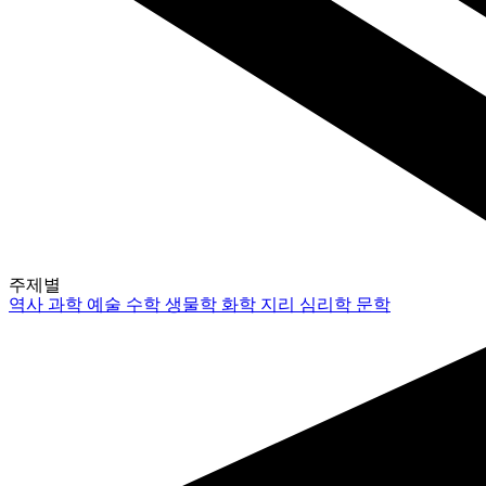
주제별
역사
과학
예술
수학
생물학
화학
지리
심리학
문학