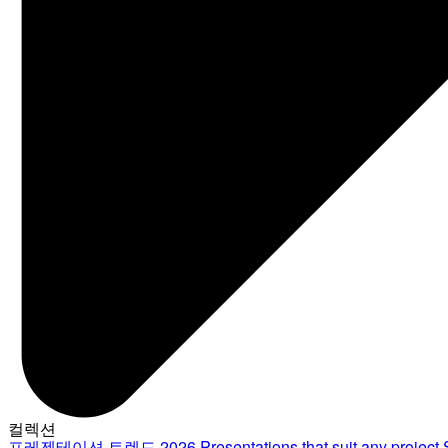
컬렉션
프레젠테이션 트렌드 2026
Presentations that suit any project