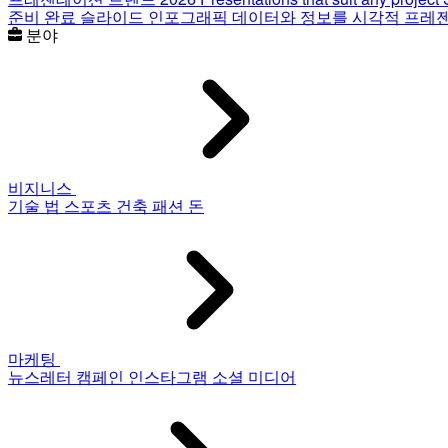
준비 완료 슬라이드
인포그래픽
데이터와 정보를 시각적 프레
분야
비지니스
기술
법
스포츠
건축
패션
돈
마케팅
뉴스레터
캠페인
인스타그램
소셜 미디어