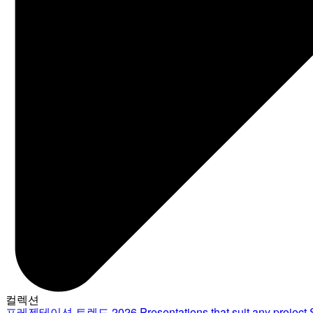
컬렉션
프레젠테이션 트렌드 2026
Presentations that suit any project