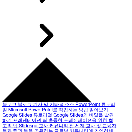
블로그
블로그 기사 및 기타 리소스
PowerPoint 튜토리
얼
Microsoft PowerPoint로 작업하는 방법 알아보기
Google Slides 튜토리얼
Google Slides의 비밀을 발견
하기
프레젠테이션 팁
훌륭한 프레젠테이션을 위한 최
고의 팁
Slidesgo 교사 커뮤니티
전 세계 교사 및 교육자
들과 팁과 툴을 공유하는 글로벌 커뮤니티에 가입하세