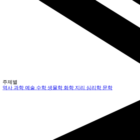
주제별
역사
과학
예술
수학
생물학
화학
지리
심리학
문학