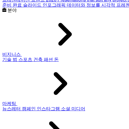
준비 완료 슬라이드
인포그래픽
데이터와 정보를 시각적 프레
분야
비지니스
기술
법
스포츠
건축
패션
돈
마케팅
뉴스레터
캠페인
인스타그램
소셜 미디어