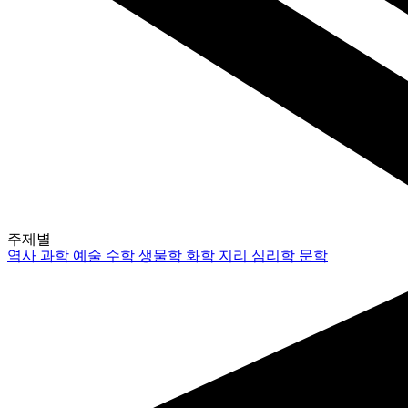
주제별
역사
과학
예술
수학
생물학
화학
지리
심리학
문학