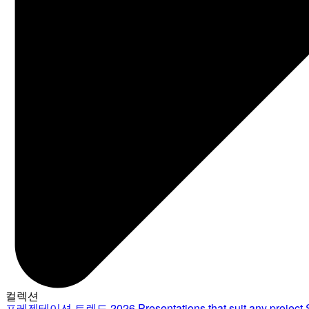
컬렉션
프레젠테이션 트렌드 2026
Presentations that suit any project