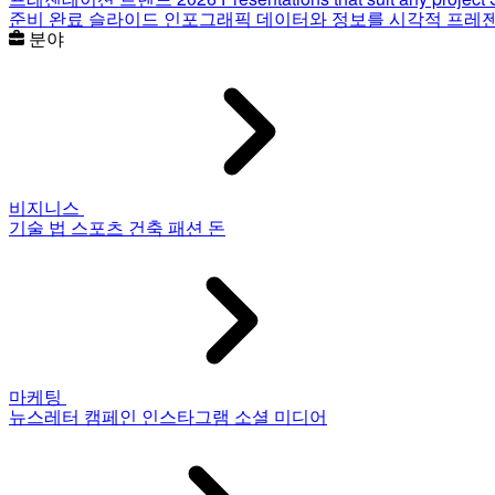
준비 완료 슬라이드
인포그래픽
데이터와 정보를 시각적 프레
분야
비지니스
기술
법
스포츠
건축
패션
돈
마케팅
뉴스레터
캠페인
인스타그램
소셜 미디어