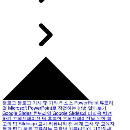
블로그
블로그 기사 및 기타 리소스
PowerPoint 튜토리
얼
Microsoft PowerPoint로 작업하는 방법 알아보기
Google Slides 튜토리얼
Google Slides의 비밀을 발견
하기
프레젠테이션 팁
훌륭한 프레젠테이션을 위한 최
고의 팁
Slidesgo 교사 커뮤니티
전 세계 교사 및 교육자
들과 팁과 툴을 공유하는 글로벌 커뮤니티에 가입하세