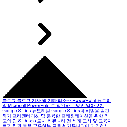
블로그
블로그 기사 및 기타 리소스
PowerPoint 튜토리
얼
Microsoft PowerPoint로 작업하는 방법 알아보기
Google Slides 튜토리얼
Google Slides의 비밀을 발견
하기
프레젠테이션 팁
훌륭한 프레젠테이션을 위한 최
고의 팁
Slidesgo 교사 커뮤니티
전 세계 교사 및 교육자
들과 팁과 툴을 공유하는 글로벌 커뮤니티에 가입하세