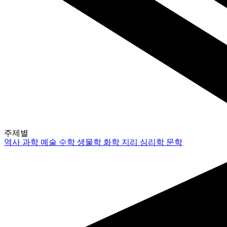
주제별
역사
과학
예술
수학
생물학
화학
지리
심리학
문학