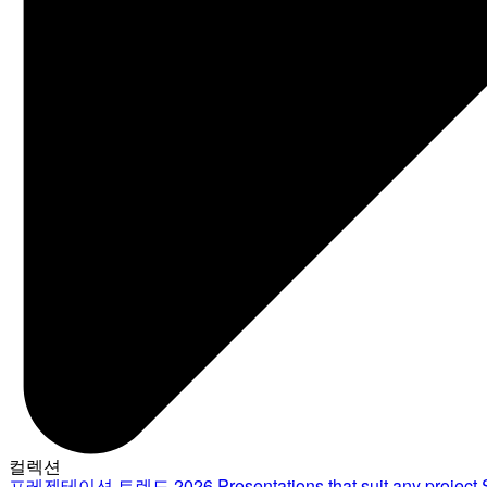
컬렉션
프레젠테이션 트렌드 2026
Presentations that suit any project