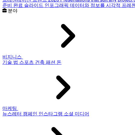
준비 완료 슬라이드
인포그래픽
데이터와 정보를 시각적 프레
분야
비지니스
기술
법
스포츠
건축
패션
돈
마케팅
뉴스레터
캠페인
인스타그램
소셜 미디어