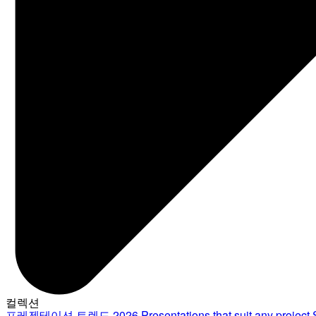
컬렉션
프레젠테이션 트렌드 2026
Presentations that suit any project