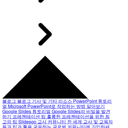
블로그
블로그 기사 및 기타 리소스
PowerPoint 튜토리
얼
Microsoft PowerPoint로 작업하는 방법 알아보기
Google Slides 튜토리얼
Google Slides의 비밀을 발견
하기
프레젠테이션 팁
훌륭한 프레젠테이션을 위한 최
고의 팁
Slidesgo 교사 커뮤니티
전 세계 교사 및 교육자
들과 팁과 툴을 공유하는 글로벌 커뮤니티에 가입하세