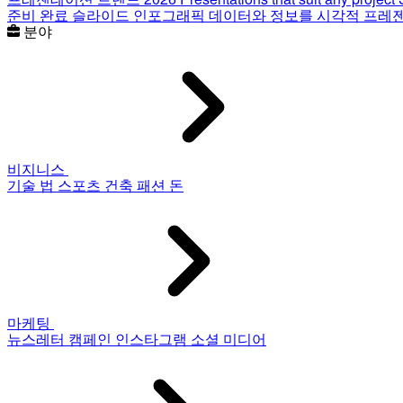
준비 완료 슬라이드
인포그래픽
데이터와 정보를 시각적 프레
분야
비지니스
기술
법
스포츠
건축
패션
돈
마케팅
뉴스레터
캠페인
인스타그램
소셜 미디어