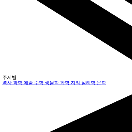
주제별
역사
과학
예술
수학
생물학
화학
지리
심리학
문학