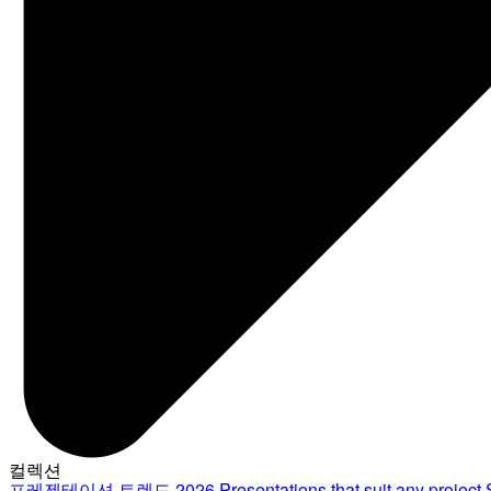
컬렉션
프레젠테이션 트렌드 2026
Presentations that suit any project