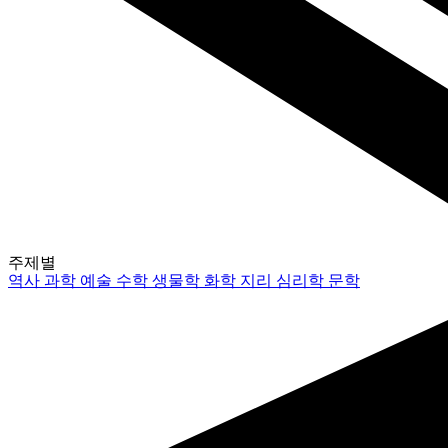
주제별
역사
과학
예술
수학
생물학
화학
지리
심리학
문학