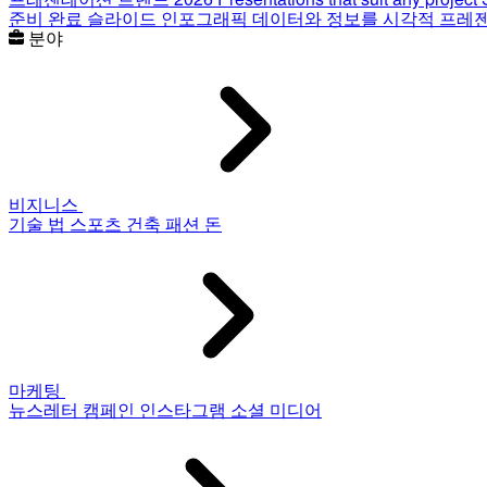
준비 완료 슬라이드
인포그래픽
데이터와 정보를 시각적 프레
분야
비지니스
기술
법
스포츠
건축
패션
돈
마케팅
뉴스레터
캠페인
인스타그램
소셜 미디어