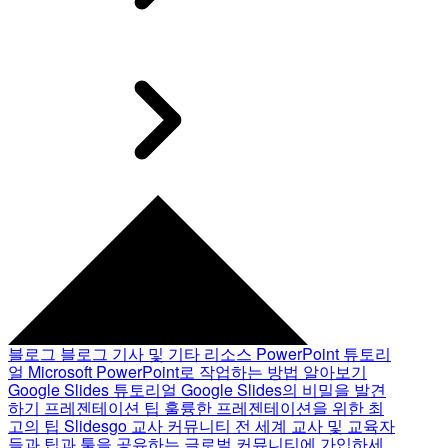
블로그
블로그 기사 및 기타 리소스
PowerPoint 튜토리
얼
Microsoft PowerPoint로 작업하는 방법 알아보기
Google Slides 튜토리얼
Google Slides의 비밀을 발견
하기
프레젠테이션 팁
훌륭한 프레젠테이션을 위한 최
고의 팁
Slidesgo 교사 커뮤니티
전 세계 교사 및 교육자
들과 팁과 툴을 공유하는 글로벌 커뮤니티에 가입하세