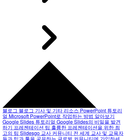
블로그
블로그 기사 및 기타 리소스
PowerPoint 튜토리
얼
Microsoft PowerPoint로 작업하는 방법 알아보기
Google Slides 튜토리얼
Google Slides의 비밀을 발견
하기
프레젠테이션 팁
훌륭한 프레젠테이션을 위한 최
고의 팁
Slidesgo 교사 커뮤니티
전 세계 교사 및 교육자
들과 팁과 툴을 공유하는 글로벌 커뮤니티에 가입하세