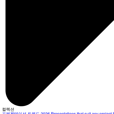
컬렉션
프레젠테이션 트렌드 2026
Presentations that suit any project