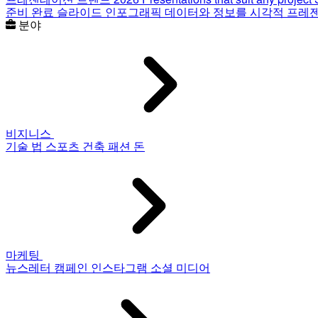
준비 완료 슬라이드
인포그래픽
데이터와 정보를 시각적 프레
분야
비지니스
기술
법
스포츠
건축
패션
돈
마케팅
뉴스레터
캠페인
인스타그램
소셜 미디어