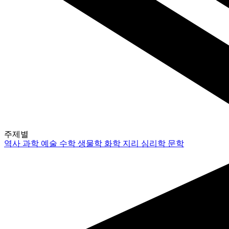
주제별
역사
과학
예술
수학
생물학
화학
지리
심리학
문학