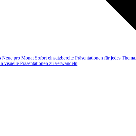
ss
Neue pro Monat
Sofort einsatzbereite Präsentationen für jedes Them
n visuelle Präsentationen zu verwandeln