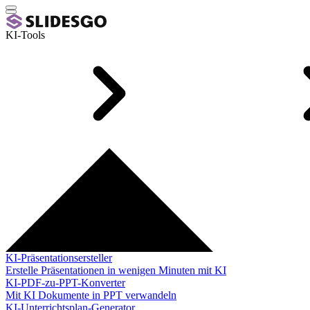
KI-Tools
KI-Präsentationsersteller
Erstelle Präsentationen in wenigen Minuten mit KI
KI-PDF-zu-PPT-Konverter
Mit KI Dokumente in PPT verwandeln
KI-Unterrichtsplan-Generator