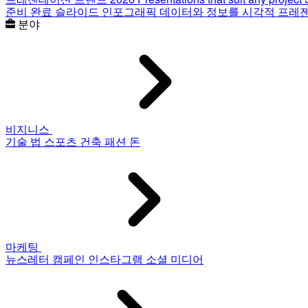
준비 완료 슬라이드
인포그래픽
데이터와 정보를 시각적 프레
분야
비지니스
기술
법
스포츠
건축
패션
돈
마케팅
뉴스레터
캠페인
인스타그램
소셜 미디어