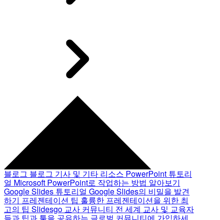
블로그
블로그 기사 및 기타 리소스
PowerPoint 튜토리
얼
Microsoft PowerPoint로 작업하는 방법 알아보기
Google Slides 튜토리얼
Google Slides의 비밀을 발견
하기
프레젠테이션 팁
훌륭한 프레젠테이션을 위한 최
고의 팁
Slidesgo 교사 커뮤니티
전 세계 교사 및 교육자
들과 팁과 툴을 공유하는 글로벌 커뮤니티에 가입하세