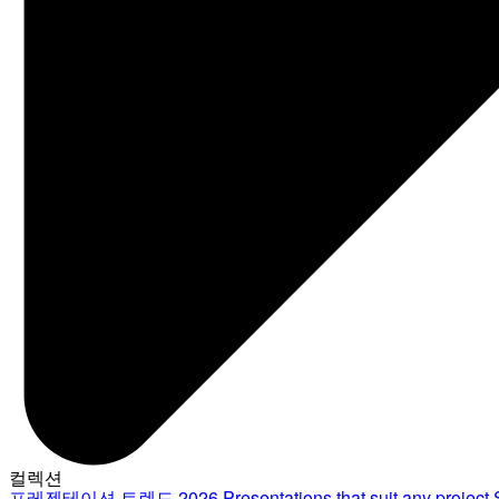
컬렉션
프레젠테이션 트렌드 2026
Presentations that suit any project