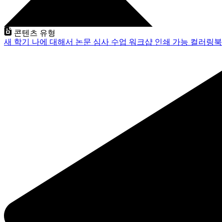
콘텐츠 유형
새 학기
나에 대해서
논문 심사
수업
워크샵
인쇄 가능
컬러링북