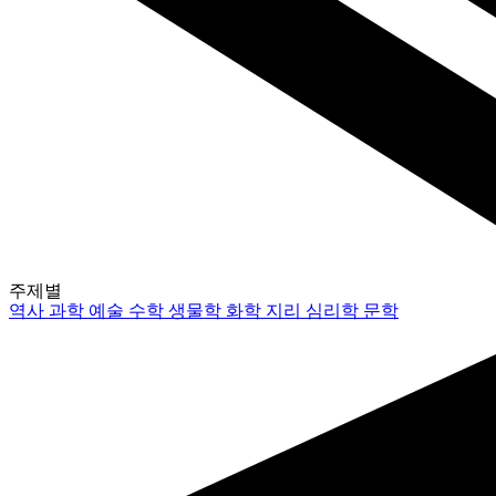
주제별
역사
과학
예술
수학
생물학
화학
지리
심리학
문학